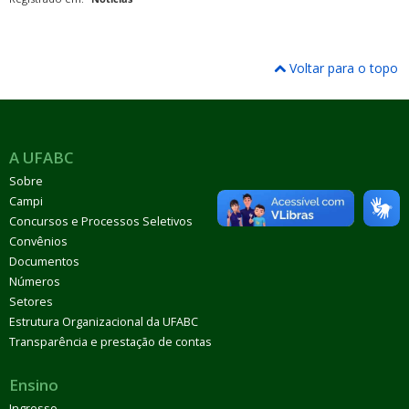
Voltar para o topo
A UFABC
Sobre
Campi
Concursos e Processos Seletivos
Convênios
Documentos
Números
Setores
Estrutura Organizacional da UFABC
Transparência e prestação de contas
Ensino
Ingresso