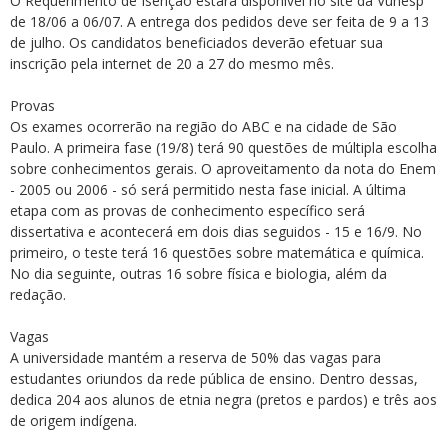
O Requerimento de Isenção estará disponível no site da Vunesp
de 18/06 a 06/07. A entrega dos pedidos deve ser feita de 9 a 13
de julho. Os candidatos beneficiados deverão efetuar sua
inscrição pela internet de 20 a 27 do mesmo mês.
Provas
Os exames ocorrerão na região do ABC e na cidade de São
Paulo. A primeira fase (19/8) terá 90 questões de múltipla escolha
sobre conhecimentos gerais. O aproveitamento da nota do Enem
- 2005 ou 2006 - só será permitido nesta fase inicial. A última
etapa com as provas de conhecimento específico será
dissertativa e acontecerá em dois dias seguidos - 15 e 16/9. No
primeiro, o teste terá 16 questões sobre matemática e química.
No dia seguinte, outras 16 sobre física e biologia, além da
redação.
Vagas
A universidade mantém a reserva de 50% das vagas para
estudantes oriundos da rede pública de ensino. Dentro dessas,
dedica 204 aos alunos de etnia negra (pretos e pardos) e três aos
de origem indígena.