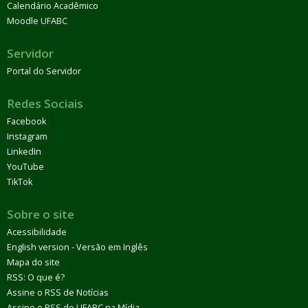
Calendário Acadêmico
Moodle UFABC
Servidor
Portal do Servidor
Redes Sociais
Facebook
Instagram
LinkedIn
YouTube
TikTok
Sobre o site
Acessibilidade
English version - Versão em Inglês
Mapa do site
RSS: O que é?
Assine o RSS de Notícias
Assine o RSS do UFABC na Mídia