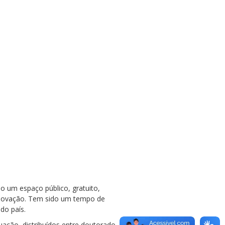
 um espaço público, gratuito,
 e inovação. Tem sido um tempo de
do país.
ação, distribuídos entre doutorado,