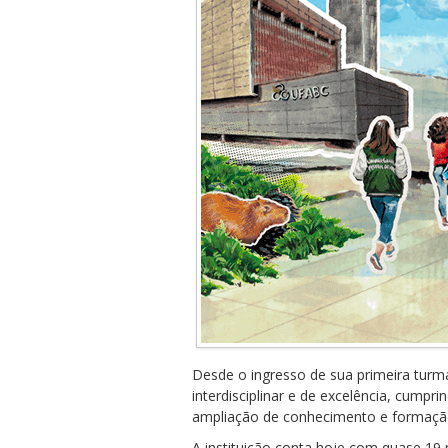
Desde o ingresso de sua primeira tur
interdisciplinar e de excelência, cumpr
ampliação de conhecimento e formação
A instituição conta hoje com quase 19