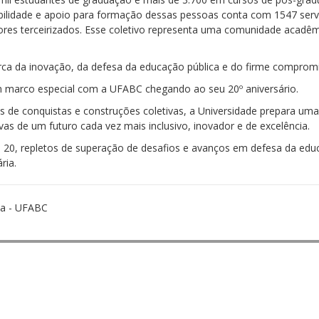
bilidade e apoio para formação dessas pessoas conta com 1547 servi
ores terceirizados. Esse coletivo representa uma comunidade acadêmi
arca da inovação, da defesa da educação pública e do firme comprom
marco especial com a UFABC chegando ao seu 20º aniversário.
 de conquistas e construções coletivas, a Universidade prepara uma 
ivas de um futuro cada vez mais inclusivo, inovador e de excelência.
 20, repletos de superação de desafios e avanços em defesa da educ
ria.
sa - UFABC