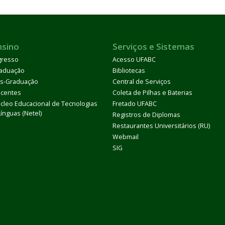
nsino
Serviços e Sistemas
gresso
Acesso UFABC
aduação
Bibliotecas
s-Graduação
Central de Serviços
centes
Coleta de Pilhas e Baterias
cleo Educacional de Tecnologias
Fretado UFABC
Línguas (Netel)
Registros de Diplomas
Restaurantes Universitários (RU)
Webmail
SIG