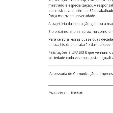
mestrado e especialização. A responsa
administrativos, além de 304 trabalhad
força motriz da universidade.
A trajetória da instituição ganhou a m
E o próximo ano se aproxima como um 
Para celebrar essas quase duas décadas
de sua história e tratarão das perspect
Felicitações à UFABC! E que venham os
sociedade cada vez mais justa e igualitá
Assessoria de Comunicação e Impren
Registrado em:
Notícias