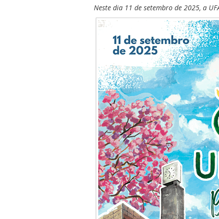
Neste dia 11 de setembro de 2025, a UF
ubmenu
ubmenu
ubmenu