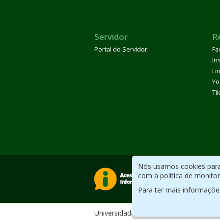
Servidor
R
Portal do Servidor
Fa
In
Li
Yo
Ti
Nós usamos cookies para 
com a política de monito
Para ter mais informaçõe
Universidade Federal do ABC. Desenv