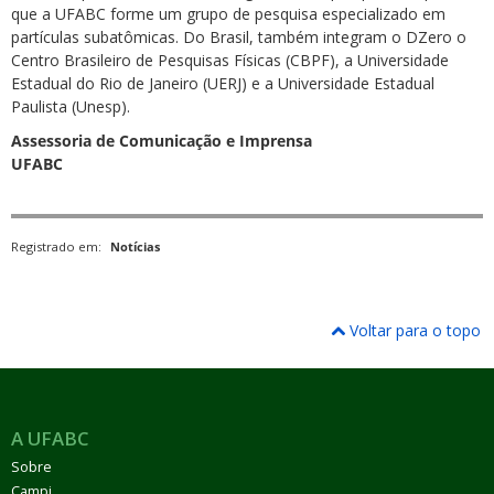
que a UFABC forme um grupo de pesquisa especializado em
partículas subatômicas. Do Brasil, também integram o DZero o
Centro Brasileiro de Pesquisas Físicas (CBPF), a Universidade
Estadual do Rio de Janeiro (UERJ) e a Universidade Estadual
Paulista (Unesp).
Assessoria de Comunicação e Imprensa
UFABC
Registrado em:
Notícias
Voltar para o topo
A UFABC
Sobre
Campi