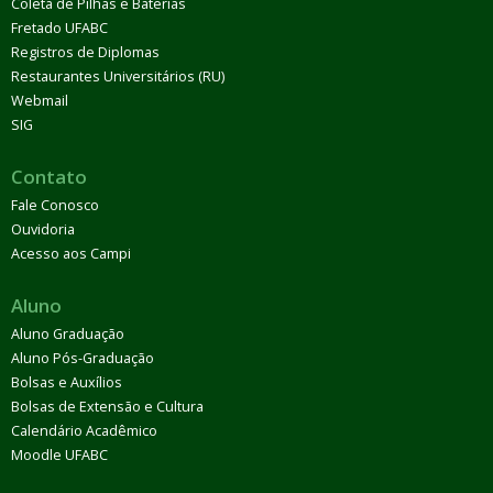
Coleta de Pilhas e Baterias
Fretado UFABC
Registros de Diplomas
Restaurantes Universitários (RU)
Webmail
SIG
Contato
Fale Conosco
Ouvidoria
Acesso aos Campi
Aluno
Aluno Graduação
Aluno Pós-Graduação
Bolsas e Auxílios
Bolsas de Extensão e Cultura
Calendário Acadêmico
Moodle UFABC