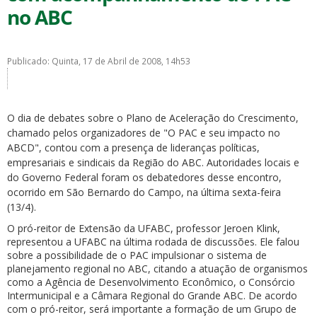
no ABC
Publicado: Quinta, 17 de Abril de 2008, 14h53
ubmenu
O dia de debates sobre o Plano de Aceleração do Crescimento,
chamado pelos organizadores de "O PAC e seu impacto no
ABCD", contou com a presença de lideranças políticas,
empresariais e sindicais da Região do ABC. Autoridades locais e
ubmenu
do Governo Federal foram os debatedores desse encontro,
ocorrido
em São Bernardo
do Campo, na última sexta-feira
ubmenu
(13/4).
O pró-reitor de Extensão da UFABC, professor Jeroen Klink,
representou a UFABC na última rodada de discussões. Ele falou
sobre a possibilidade de o PAC impulsionar o sistema de
planejamento regional no ABC, citando a atuação de organismos
como a Agência de Desenvolvimento Econômico, o Consórcio
Intermunicipal e a Câmara Regional do Grande ABC. De acordo
com o pró-reitor, será importante a formação de um Grupo de