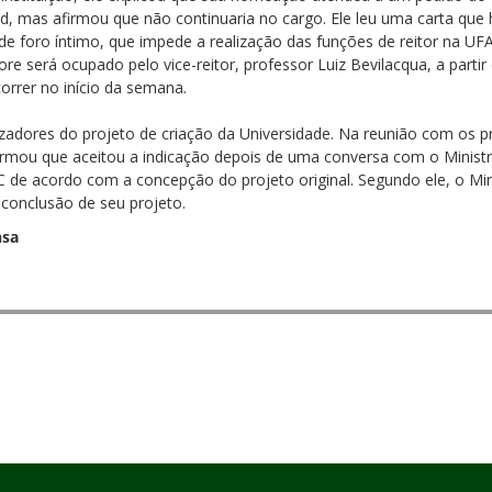
, mas afirmou que não continuaria no cargo. Ele leu uma carta que 
de foro íntimo, que impede a realização das funções de reitor na U
ore será ocupado pelo vice-reitor, professor Luiz Bevilacqua, a part
correr no início da semana.
zadores do projeto de criação da Universidade. Na reunião com os pr
ormou que aceitou a indicação depois de uma conversa com o Ministr
e acordo com a concepção do projeto original. Segundo ele, o Min
 conclusão de seu projeto.
nsa