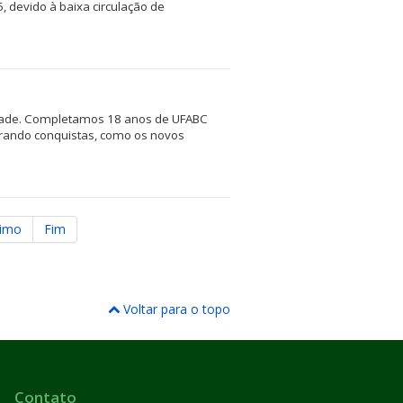
 devido à baixa circulação de
dade. Completamos 18 anos de UFABC
brando conquistas, como os novos
ximo
Fim
Voltar para o topo
Contato