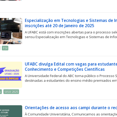
Especialização em Tecnologias e Sistemas de 
inscrições até 20 de Janeiro de 2025
A UFABC está com inscrições abertas para o processo sel
sensu Especialização em Tecnologias e Sistemas de Inform
TSI
UFABC divulga Edital com vagas para estudan
Conhecimento e Competições Científicas
A Universidade Federal do ABC torna público o Processo
destinadas a estudantes do ensino médio premiados em
s
SISU 2025
Orientações de acesso aos campi durante o re
À Comunidade Universitária, Comunicamos as orientaçõe