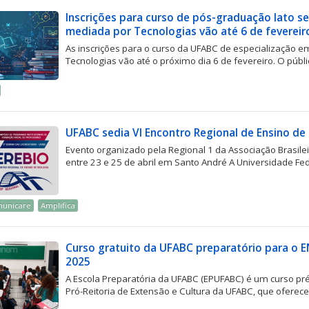
Inscrições para curso de pós-graduação lato 
mediada por Tecnologias vão até 6 de fevereir
As inscrições para o curso da UFABC de especialização 
Tecnologias vão até o próximo dia 6 de fevereiro. O públi
UFABC sedia VI Encontro Regional de Ensino de 
Evento organizado pela Regional 1 da Associação Brasilei
entre 23 e 25 de abril em Santo André A Universidade Fede
municare
Amplifica
Curso gratuito da UFABC preparatório para o E
2025
A Escola Preparatória da UFABC (EPUFABC) é um curso pré-
Pró-Reitoria de Extensão e Cultura da UFABC, que oferece