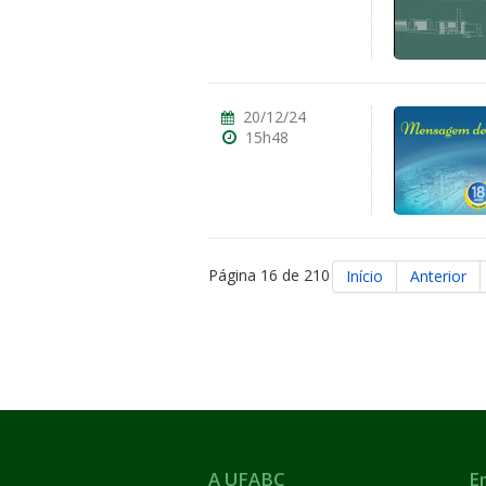
20/12/24
15h48
Página 16 de 210
Início
Anterior
A UFABC
E