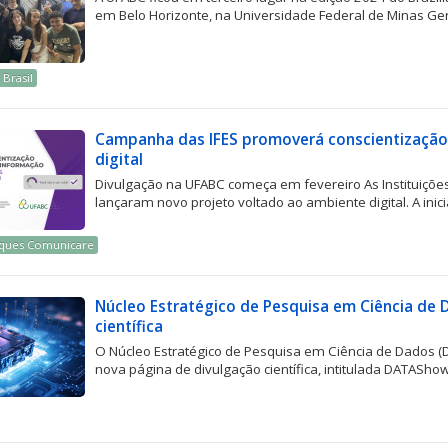
em Belo Horizonte, na Universidade Federal de Minas Ger
 Brasil
Campanha das IFES promoverá conscientização
digital
Divulgação na UFABC começa em fevereiro As Instituições 
lançaram novo projeto voltado ao ambiente digital. A inici
ques Comunicare
Núcleo Estratégico de Pesquisa em Ciência de 
científica
O Núcleo Estratégico de Pesquisa em Ciência de Dados 
nova página de divulgação científica, intitulada DATASho