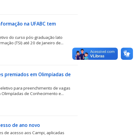
Informação na UFABC tem
etivo do curso pós-graduação lato
ação (TSI) até 20 de Janeiro de...
tes premiados em Olimpíadas de
 Seletivo para preenchimento de vagas
 Olimpíadas de Conhecimento e...
cesso de ano novo
s de acesso aos Campi, aplicadas