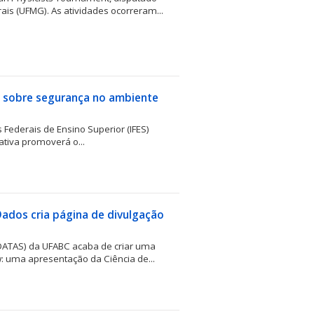
ais (UFMG). As atividades ocorreram...
 sobre segurança no ambiente
Federais de Ensino Superior (IFES)
ativa promoverá o...
Dados cria página de divulgação
(DATAS) da UFABC acaba de criar uma
w: uma apresentação da Ciência de...