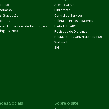
gresso
Acesso UFABC
aduação
Bibliotecas
s-Graduação
Central de Serviços
centes
Coleta de Pilhas e Baterias
cleo Educacional de Tecnologias
Fretado UFABC
Línguas (Netel)
Registros de Diplomas
Restaurantes Universitários (RU)
Webmail
SIG
edes Sociais
Sobre o site