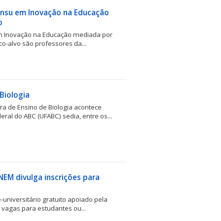
sensu em Inovação na Educação
o
em Inovação na Educação mediada por
co-alvo são professores da...
Biologia
ra de Ensino de Biologia acontece
ral do ABC (UFABC) sedia, entre os...
NEM divulga inscrições para
universitário gratuito apoiado pela
 vagas para estudantes ou...