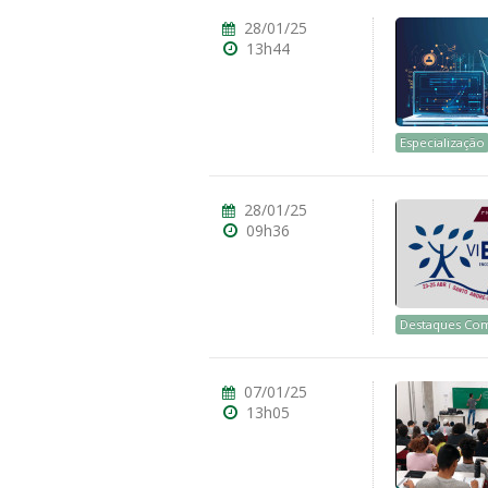
28/01/25
13h44
Especialização
28/01/25
09h36
Destaques Co
07/01/25
13h05