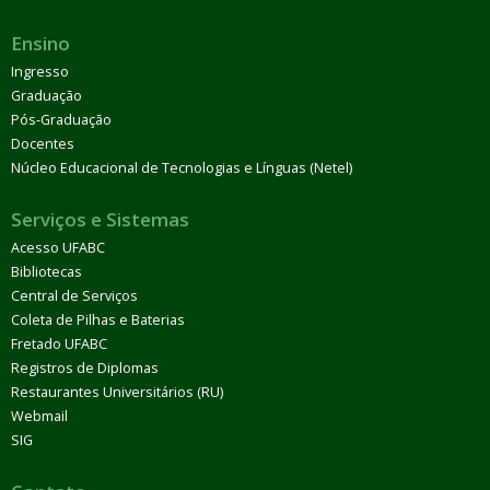
Ensino
Ingresso
Graduação
Pós-Graduação
Docentes
Núcleo Educacional de Tecnologias e Línguas (Netel)
Serviços e Sistemas
Acesso UFABC
Bibliotecas
Central de Serviços
Coleta de Pilhas e Baterias
Fretado UFABC
Registros de Diplomas
Restaurantes Universitários (RU)
Webmail
SIG