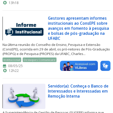
13h18
Gestores apresentam informes
institucionais ao ConsEPE sobre
avanços em fomento à pesquisa
e bolsas de pós-graduação na
UFABC
Na última reunião do Conselho de Ensino, Pesquisa e Extensão
(ConsEPE), ocorrida em 29 de abril, os pró-reitores de Pós-Graduação
(PROPG) e de Pesquisa (PROPES) da UFABC, Charles...
Institucional
Destaques Comunicare
08/05/25
12h22
Servidor(a): Conheça o Banco de
Interessados e Interessadas em
Remoção Interna
A Superintendência de Gestão de Pessoas (SUGEPE) informa que