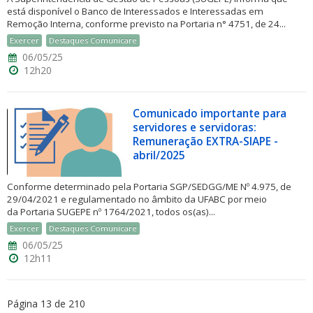
está disponível o Banco de Interessados e Interessadas em
Remoção Interna, conforme previsto na Portaria n° 4751, de 24...
Exercer
Destaques Comunicare
06/05/25
12h20
Comunicado importante para
servidores e servidoras:
Remuneração EXTRA-SIAPE -
abril/2025
Conforme determinado pela Portaria SGP/SEDGG/ME Nº 4.975, de
29/04/2021 e regulamentado no âmbito da UFABC por meio
da Portaria SUGEPE nº 1764/2021, todos os(as)...
Exercer
Destaques Comunicare
06/05/25
12h11
Página 13 de 210