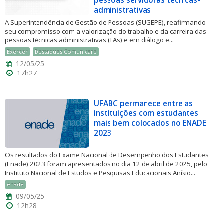
pessoas servidoras técnicas-
administrativas
A Superintendência de Gestão de Pessoas (SUGEPE), reafirmando
seu compromisso com a valorização do trabalho e da carreira das
pessoas técnicas administrativas (TAs) e em diálogo e...
Exercer
Destaques Comunicare
12/05/25
17h27
UFABC permanece entre as
instituições com estudantes
mais bem colocados no ENADE
2023
Os resultados do Exame Nacional de Desempenho dos Estudantes
(Enade) 2023 foram apresentados no dia 12 de abril de 2025, pelo
Instituto Nacional de Estudos e Pesquisas Educacionais Anísio...
enade
09/05/25
12h28