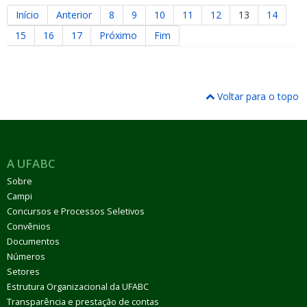
Início
Anterior
8
9
10
11
12
13
14
15
16
17
Próximo
Fim
Voltar para o topo
A UFABC
Sobre
Campi
Concursos e Processos Seletivos
Convênios
Documentos
Números
Setores
Estrutura Organizacional da UFABC
Transparência e prestação de contas