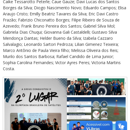
Caike Tessarotto Peterle; Caue Gauze; Davi Lucas dos Santos
Borges da Silva; Diogo Nascimento Novo; Eduardo Campos; Elisa
Araujo Cristo; Emilly Beatriz Tavares da Silva; Eric Davi Castro
Frazão; Fabrizio Chiconatto Borges; Filipe Ribeiro de Souza de
Azevedo; Frank Bruno Pereira dos Santos; Gabriel Silva Mol;
Gabriela Dias Chuqui; Giovanna Gali Castaldelli; Gustavo Silva
Mendonça Dantas; Helder Bueno da Silva; Izabela Cazzaro
Salvalagio; Leonardo Sartori Pedroza; Lilian Gimenez Teixeira;
Marco Antônio de Paula Vieira filho; Melissa Oliveira dos Reis;
Murilo dos Santos Barbosa; Rafael Candido de Lima Junior;
Sophia Carolina Fernandes; Victor Ayres Peres; Victoria Martins
Costa.