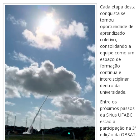
Cada etapa desta
conquista se
tornou
oportunidade de
aprendizado
coletivo,
consolidando a
equipe como um
espaço de
formação
contínua e
interdisciplinar
dentro da
universidade.
Entre os
próximos passos
da Sirius UFABC
estão a
participação na 3ª
edição da OBSAT,