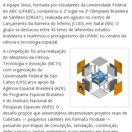
A equipe Sirius, formada por estudantes da Universidade Federal
do ABC (UFABC), conquistou o 2º lugar na 2ª Olimpíada Brasileira
de Satélites (OBSAT), realizada em agosto no Centro de
Lançamento da Barreira do Inferno (CLBI), em Natal (RN). O
grupo se destacou entre 45 times de diferentes estados
brasileiros e reafirmou o protagonismo da UFABC no cenário da
ciência e tecnologia espacial.
A competição foi uma realização
do Ministério da Ciência,
Tecnologia e Inovação (MCTI),
com organização da
Universidade Federal de São
Carlos (UFSCar) e apoio da
Agência Espacial Brasileira (AEB),
do Programa Espacial Brasileiro
e do Instituto Nacional de
Pesquisas Espaciais (INPE). O
desafio propõe que universitários desenvolvam projetos reais de
CubeSats — pequenos satélites em formato modular —
passando por etapas de concepção, simulação, construção,
defesa técnica, testes ambientais e lançamento em foguete