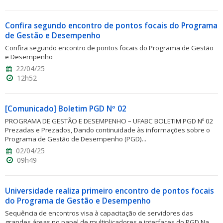
Confira segundo encontro de pontos focais do Programa
de Gestão e Desempenho
Confira segundo encontro de pontos focais do Programa de Gestão
e Desempenho
22/04/25
12h52
[Comunicado] Boletim PGD Nº 02
PROGRAMA DE GESTÃO E DESEMPENHO – UFABC BOLETIM PGD Nº 02
Prezadas e Prezados, Dando continuidade às informações sobre o
Programa de Gestão de Desempenho (PGD)...
02/04/25
09h49
Universidade realiza primeiro encontro de pontos focais
do Programa de Gestão e Desempenho
Sequência de encontros visa à capacitação de servidores das
grandes áreas no papel de multiplicadores e interfaces do PGD Na