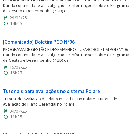
PROGRAMA DE GESTÃO E DESEMPENHO – UFABC BOLETIM PGD Nº 07
Dando continuidade à divulgação de informações sobre o Programa
de Gestão e Desempenho (PGD) da...
29/08/25
14h05
[Comunicado] Boletim PGD N°06
PROGRAMA DE GESTÃO E DESEMPENHO – UFABC BOLETIM PGD Nº 06
Dando continuidade à divulgação de informações sobre o Programa
de Gestão e Desempenho (PGD) da...
15/08/25
16h27
Tutoriais para avaliações no sistema Polare
Tutorial de Avaliação do Plano Individual no Polare Tutorial de
Avaliação do Plano Gerencial no Polare
04/07/25
11h35