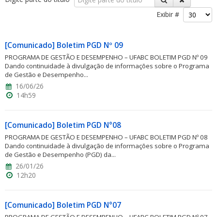
Exibir #
[Comunicado] Boletim PGD Nº 09
PROGRAMA DE GESTÃO E DESEMPENHO – UFABC BOLETIM PGD Nº 09
Dando continuidade à divulgação de informações sobre o Programa
ubmenu
de Gestão e Desempenho...
16/06/26
14h59
ubmenu
[Comunicado] Boletim PGD N°08
ubmenu
PROGRAMA DE GESTÃO E DESEMPENHO – UFABC BOLETIM PGD Nº 08
Dando continuidade à divulgação de informações sobre o Programa
de Gestão e Desempenho (PGD) da...
26/01/26
12h20
[Comunicado] Boletim PGD N°07