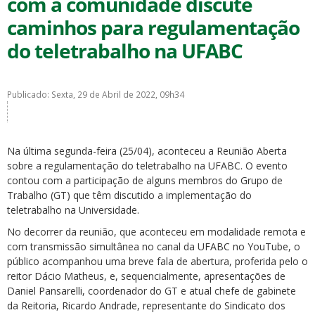
com a comunidade discute
caminhos para regulamentação
do teletrabalho na UFABC
Publicado: Sexta, 29 de Abril de 2022, 09h34
ubmenu
Na última segunda-feira (25/04), aconteceu a Reunião Aberta
ubmenu
sobre a regulamentação do teletrabalho na UFABC. O evento
contou com a participação de alguns membros do Grupo de
ubmenu
Trabalho (GT) que têm discutido a implementação do
teletrabalho na Universidade.
No decorrer da reunião, que aconteceu em modalidade remota e
com transmissão simultânea no canal da UFABC no YouTube, o
público acompanhou uma breve fala de abertura, proferida pelo o
reitor Dácio Matheus, e, sequencialmente, apresentações de
Daniel Pansarelli, coordenador do GT e atual chefe de gabinete
da Reitoria, Ricardo Andrade, representante do Sindicato dos