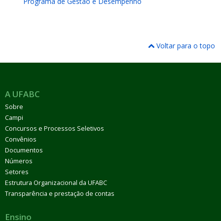
Programa de Gestão e Desempenho
Voltar para o topo
A UFABC
Sobre
Campi
Concursos e Processos Seletivos
Convênios
Documentos
Números
Setores
Estrutura Organizacional da UFABC
Transparência e prestação de contas
Ensino