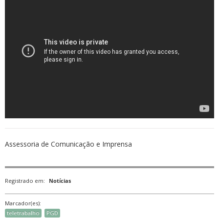
Assessoria de Comunicação e Imprensa
Registrado em:
Notícias
Marcador(es):
teletrabalho
PGD