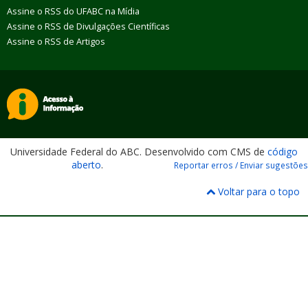
Assine o RSS do UFABC na Mídia
Assine o RSS de Divulgações Científicas
Assine o RSS de Artigos
Universidade Federal do ABC. Desenvolvido com CMS de
código
aberto
.
Reportar erros / Enviar sugestões
Voltar para o topo