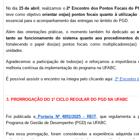
No dia
15 de abril
, realizamos o
2º Encontro dos Pontos Focais do 
teve como objetivo
orientar os(as) pontos focais quanto à utilização
essencial para o acompanhamento das entregas no âmbito do PGD.
Além das orientações práticas, o momento também foi dedicado ao
e
tanto ao funcionamento do sistema quanto aos procedimentos 
fortalecendo o papel dos(as) pontos focais como multiplicadores(as
unidades.
Agradecemos a participação de todos(as) e reforçamos a importância 
melhoria contínua da implementação do programa na UFABC.
É possível assistir o encontro na íntegra pelo clicando aqui:
2º Encontro
3. PRORROGAÇÃO DO 1º CICLO REGULAR DO PGD NA UFABC
Foi publicada a
Portaria Nº 4891/2025 - REIT
, que regulamenta a p
Programa de Gestão de Desempenho (PGD) na UFABC.
Para essa prorrogação, foram consideradas a experiência adquirida 