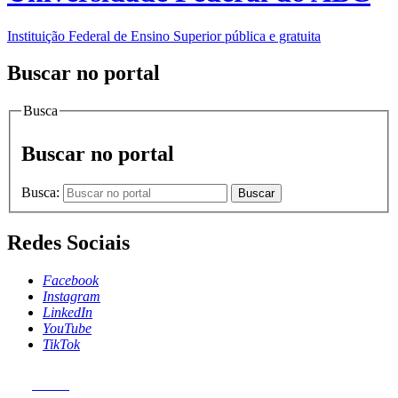
Instituição Federal de Ensino Superior pública e gratuita
Buscar no portal
Busca
Buscar no portal
Busca:
Buscar
Redes Sociais
Facebook
Instagram
LinkedIn
YouTube
TikTok
MENU