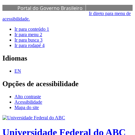
Portal do Governo Brasileiro
Ir direto para menu de
acessibilidade.
Ir para conteúdo
1
Ir para menu
2
Ir para busca
3
Ir para rodapé
4
Idiomas
EN
Opções de acessibilidade
Alto contraste
Acessibilidade
Mapa do site
Universidade Federal do ABC