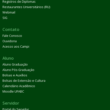
Registros de Diplomas
Restaurantes Universitários (RU)
Webmail
SIG
Contato
Fale Conosco
Ouvidoria
Acesso aos Campi
Aluno
Aluno Graduação
Aluno Pós-Graduação
Bolsas e Auxílios
Bolsas de Extensão e Cultura
Calendário Acadêmico
Moodle UFABC
Servidor
Portal do Servidor