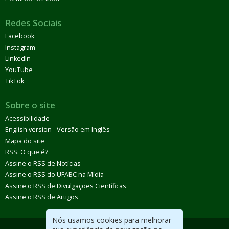
Redes Sociais
Facebook
Instagram
LinkedIn
YouTube
TikTok
Sobre o site
Acessibilidade
English version - Versão em Inglês
Mapa do site
RSS: O que é?
Assine o RSS de Notícias
Assine o RSS do UFABC na Mídia
Assine o RSS de Divulgações Científicas
Assine o RSS de Artigos
Nós usamos cookies para melhorar