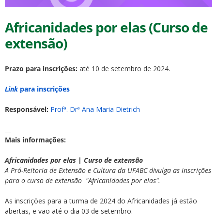
Africanidades por elas (Curso de
extensão)
Prazo para inscrições:
até 10 de setembro de 2024.
ubmenu
Link
para inscrições
Responsável:
Profª. Drª Ana Maria Dietrich
ubmenu
__
ubmenu
Mais informações:
Africanidades por elas | Curso de extensão
A Pró-Reitoria de Extensão e Cultura da UFABC divulga as inscrições
para o
curso de extensão "Africanidades por elas".
As inscrições para a turma de 2024 do Africanidades já estão
abertas, e vão até o dia 03 de setembro.