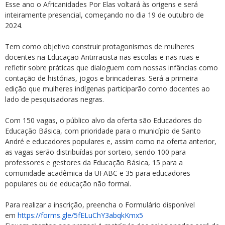
Esse ano o Africanidades Por Elas voltará às origens e será
inteiramente presencial, começando no dia 19 de outubro de
2024.
Tem como objetivo construir protagonismos de mulheres
docentes na Educação Antirracista nas escolas e nas ruas e
refletir sobre práticas que dialoguem com nossas infâncias como
contação de histórias, jogos e brincadeiras. Será a primeira
edição que mulheres indígenas participarão como docentes ao
lado de pesquisadoras negras.
Com 150 vagas, o público alvo da oferta são Educadores do
Educação Básica, com prioridade para o município de Santo
André e educadores populares e, assim como na oferta anterior,
as vagas serão distribuídas por sorteio, sendo 100 para
professores e gestores da Educação Básica, 15 para a
comunidade acadêmica da UFABC e 35 para educadores
populares ou de educação não formal.
Para realizar a inscrição, preencha o Formulário disponível
em
https://forms.gle/5fELuChY3abqkKmx5