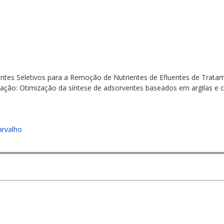
entes Seletivos para a Remoção de Nutrientes de Efluentes de Trata
uação: Otimização da síntese de adsorventes baseados em argilas e 
arvalho