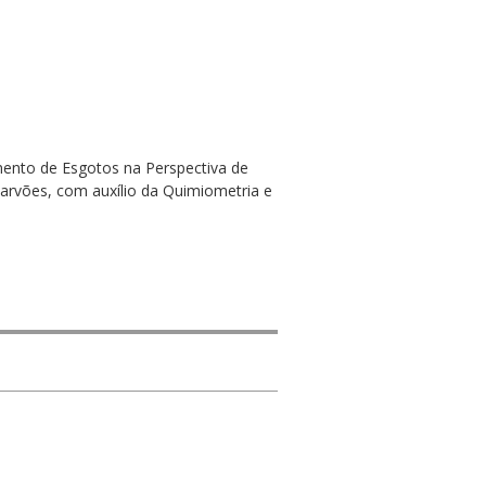
mento de Esgotos na Perspectiva de
carvões, com auxílio da Quimiometria e