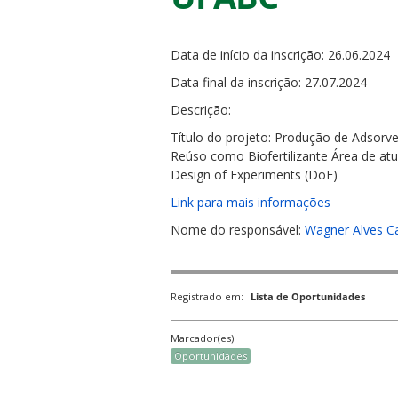
Data de início da inscrição: 26.06.2024
Data final da inscrição: 27.07.2024
Descrição:
ubmenu
Título do projeto: Produção de Adsorv
Reúso como Biofertilizante Área de at
Design of Experiments (DoE)
Link para mais informações
ubmenu
Nome do responsável:
Wagner Alves C
ubmenu
Registrado em:
Lista de Oportunidades
Marcador(es):
Oportunidades