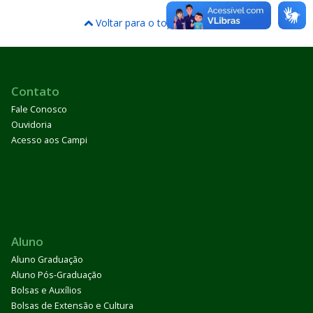
Voltar para o topo
Contato
Fale Conosco
Ouvidoria
Acesso aos Campi
Aluno
Aluno Graduação
Aluno Pós-Graduação
Bolsas e Auxílios
Bolsas de Extensão e Cultura