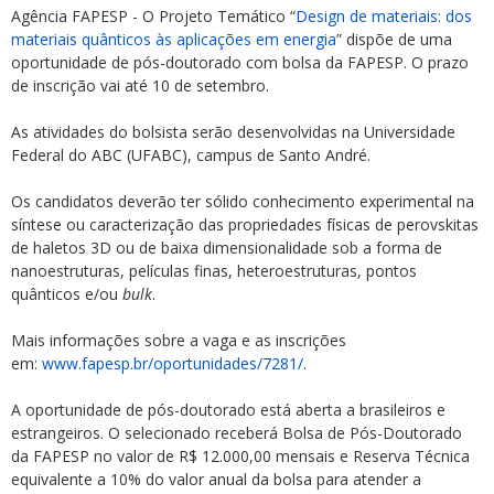
Agência FAPESP - O Projeto Temático “
Design de materiais: dos
materiais quânticos às aplicações em energia
” dispõe de uma
oportunidade de pós-doutorado com bolsa da FAPESP. O prazo
de inscrição vai até 10 de setembro.
As atividades do bolsista serão desenvolvidas na Universidade
Federal do ABC (UFABC), campus de Santo André.
Os candidatos deverão ter sólido conhecimento experimental na
síntese ou caracterização das propriedades físicas de perovskitas
de haletos 3D ou de baixa dimensionalidade sob a forma de
nanoestruturas, películas finas, heteroestruturas, pontos
quânticos e/ou
bulk
.
Mais informações sobre a vaga e as inscrições
em:
www.fapesp.br/oportunidades/7281/
.
A oportunidade de pós-doutorado está aberta a brasileiros e
estrangeiros. O selecionado receberá Bolsa de Pós-Doutorado
da FAPESP no valor de R$ 12.000,00 mensais e Reserva Técnica
equivalente a 10% do valor anual da bolsa para atender a