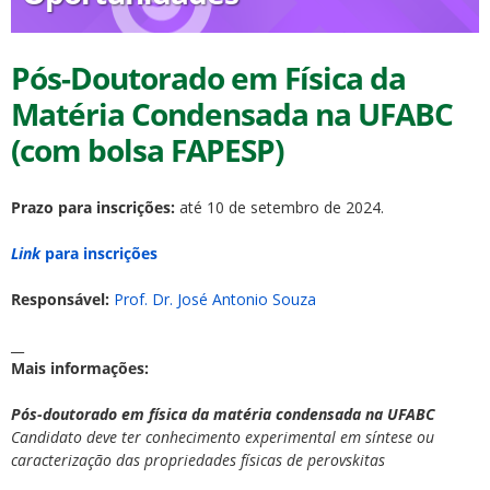
Pós-Doutorado em Física da
Matéria Condensada na UFABC
(com bolsa FAPESP)
ubmenu
Prazo para inscrições:
até 10 de setembro de 2024.
Link
para inscrições
ubmenu
Responsável:
Prof. Dr. José Antonio Souza
ubmenu
__
Mais informações:
Pós-doutorado em física da matéria condensada na UFABC
Candidato deve ter conhecimento experimental em síntese ou
caracterização das propriedades físicas de perovskitas