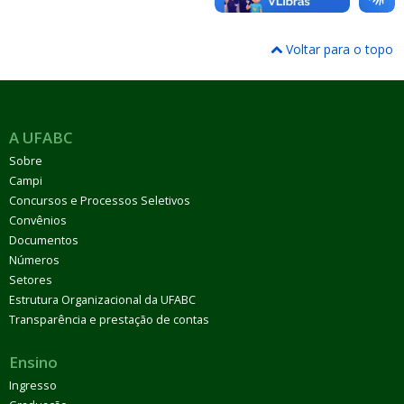
Voltar para o topo
A UFABC
Sobre
Campi
Concursos e Processos Seletivos
Convênios
Documentos
Números
Setores
Estrutura Organizacional da UFABC
Transparência e prestação de contas
Ensino
Ingresso