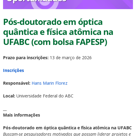
Pós-doutorado em óptica
quântica e física atômica na
UFABC (com bolsa FAPESP)
ubmenu
Prazo para inscrições:
13 de março de 2026
Inscrições
ubmenu
Responsável:
Hans Marin Florez
ubmenu
Local:
Universidade Federal do ABC
__
Mais informações
Pós-doutorado em óptica quântica e física atômica na UFABC
Buscam-se pesquisadores motivados que possam liderar projetos e