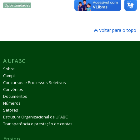
Oportunidades
Voltar para o topo
A UFABC
Sobre
Campi
Concursos e Processos Seletivos
Convênios
Documentos
Números
Setores
Estrutura Organizacional da UFABC
Transparência e prestação de contas
Ensino