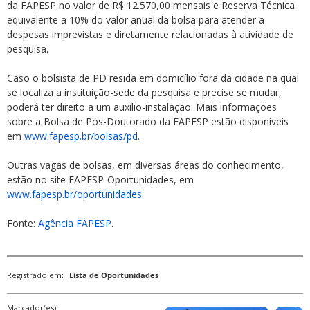
da FAPESP no valor de R$ 12.570,00 mensais e Reserva Técnica
equivalente a 10% do valor anual da bolsa para atender a
despesas imprevistas e diretamente relacionadas à atividade de
pesquisa.
Caso o bolsista de PD resida em domicílio fora da cidade na qual
se localiza a instituição-sede da pesquisa e precise se mudar,
poderá ter direito a um auxílio-instalação. Mais informações
sobre a Bolsa de Pós-Doutorado da FAPESP estão disponíveis
em
www.fapesp.br/bolsas/pd
.
Outras vagas de bolsas, em diversas áreas do conhecimento,
estão no site FAPESP-Oportunidades, em
www.fapesp.br/oportunidades
.
Fonte:
Agência FAPESP
.
Registrado em:
Lista de Oportunidades
Marcador(es):