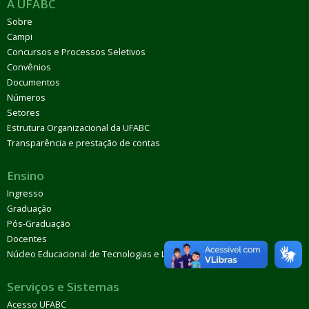
A UFABC
Sobre
Campi
Concursos e Processos Seletivos
Convênios
Documentos
Números
Setores
Estrutura Organizacional da UFABC
Transparência e prestação de contas
Ensino
Ingresso
Graduação
Pós-Graduação
Docentes
Núcleo Educacional de Tecnologias e Línguas (Netel)
Serviços e Sistemas
Acesso UFABC