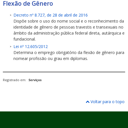
Flexão de Gênero
Decreto nº 8.727, de 28 de abril de 2016
Dispõe sobre o uso do nome social e o reconhecimento da
identidade de gênero de pessoas travestis e transexuais no
âmbito da administração pública federal direta, autárquica e
fundacional.
ubmenu
Lei nº 12.605/2012
Determina o emprego obrigatório da flexão de gênero para
nomear profissão ou grau em diplomas.
ubmenu
ubmenu
Registrado em:
Serviços
Voltar para o topo