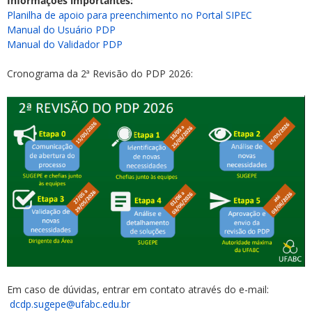
Informações importantes:
Planilha de apoio para preenchimento no Portal SIPEC
Manual do Usuário PDP
Manual do Validador PDP
Cronograma da 2ª Revisão do PDP 2026:
Em caso de dúvidas, entrar em contato através do e-mail:
dcdp.sugepe@ufabc.edu.br