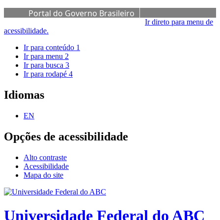
Portal do Governo Brasileiro
Ir direto para menu de
acessibilidade.
Ir para conteúdo
1
Ir para menu
2
Ir para busca
3
Ir para rodapé
4
Idiomas
EN
Opções de acessibilidade
Alto contraste
Acessibilidade
Mapa do site
Universidade Federal do ABC