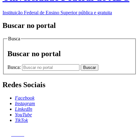
Instituição Federal de Ensino Superior pública e gratuita
Buscar no portal
Busca
Buscar no portal
Busca:
Buscar
Redes Sociais
Facebook
Instagram
LinkedIn
YouTube
TikTok
MENU