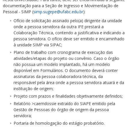
documentação para a Seção de Ingresso e Movimentação de
Pessoal - SIMP (
simp.sugepe@ufabc.edu.br
):
Ofício de solicitação assinado pelo(a) dirigente da unidade
onde a pessoa servidora da outra IFE prestará a
Colaboração Técnica, contendo a justificativa e indicando a
pessoa servidora. O ofício deve ser emitido e encaminhado
à unidade SIMP via SIPAC;
Plano de trabalho com cronograma de execução das
atividades/etapas do projeto ou convênio. Caso o órgão
não possua um modelo implantado, há um modelo
disponível em Formulários. O documento deverá conter
assinaturas da pessoa colaboradora técnica, da
responsável pela área onde a pessoa servidora atuará e da
instituição de origem;
Projeto com prazos e finalidades objetivamente definidos;
Relatório >caemdossie extraído do SIAPE emitido pela
Gestão de Pessoas do órgão de origem da pessoa
servidora;
Portaria de homologação do estágio probatório.