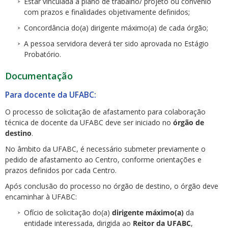
Estar vinculada a plano de trabalho/ projeto ou convênio
com prazos e finalidades objetivamente definidos;
Concordância do(a) dirigente máximo(a) de cada órgão;
A pessoa servidora deverá ter sido aprovada no Estágio
Probatório.
Documentação
Para docente da UFABC:
O processo de solicitação de afastamento para colaboração
técnica de docente da UFABC deve ser iniciado no
órgão de
destino
.
No âmbito da UFABC, é necessário submeter previamente o
pedido de afastamento ao Centro, conforme orientações e
prazos definidos por cada Centro.
Após conclusão do processo no órgão de destino, o órgão deve
encaminhar à UFABC:
Ofício de solicitação do(a)
dirigente máximo(a)
da
entidade interessada, dirigida ao
Reitor da UFABC
,