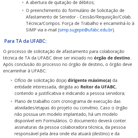
A abertura de quitação de débitos;
O preenchimento do formulário de Solicitação de
Afastamento de Servidor - Cessão/Requisição/Colab.
Técnica/Compos. Força de Trabalho e encaminhá-lo à
SIMP via e-mail (
simp.sugepe@ufabc.edu.br
).
Para TA da UFABC:
O processo de solicitação de afastamento para colaboração
técnica de TA da UFABC deve ser iniciado no
órgão de destino
.
Após conclusão do processo no órgão de destino, o órgão deve
encaminhar à UFABC:
Ofício de solicitação do(a)
dirigente máximo(a)
da
entidade interessada, dirigida ao
Reitor da UFABC
,
contendo a justificativa e indicando a pessoa servidora;
Plano de trabalho com cronograma de execução das
atividades/etapas do projeto ou convênio. Caso o órgão
não possua um modelo implantado, há um modelo
disponível em Formulários. O documento deverá conter
assinaturas da pessoa colaboradora técnica, da pessoa
responsável pela área onde ela atuará (destino) e da