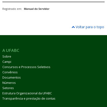
Registrado em:
Manual do Servidor
Voltar para o topo
A UFABC
Sobre
Campi
Concursos e Processos Seletivos
Convênios
Documentos
Números
Setores
Estrutura Organizacional da UFABC
Transparência e prestação de contas