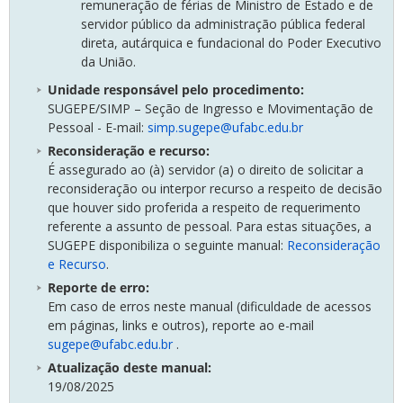
remuneração de férias de Ministro de Estado e de
servidor público da administração pública federal
direta, autárquica e fundacional do Poder Executivo
da União.
Unidade responsável pelo procedimento
:
SUGEPE/SIMP – Seção de Ingresso e Movimentação de
Pessoal - E-mail:
simp.sugepe@ufabc.edu.br
Reconsideração e recurso:
É assegurado ao (à) servidor (a) o direito de solicitar a
reconsideração ou interpor recurso a respeito de decisão
que houver sido proferida a respeito de requerimento
referente a assunto de pessoal. Para estas situações, a
SUGEPE disponibiliza o seguinte manual:
Reconsideração
e Recurso
.
Reporte de erro:
Em caso de erros neste manual (dificuldade de acessos
em páginas, links e outros), reporte ao e-mail
sugepe@ufabc.edu.br
.
Atualização deste manual:
19/08/2025