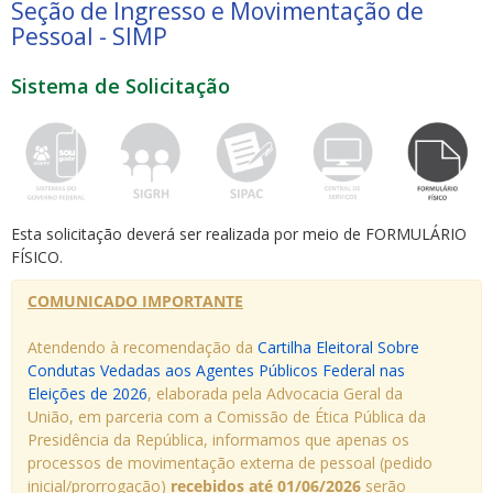
Seção de Ingresso e Movimentação de
Pessoal - SIMP
Sistema de Solicitação
ubmenu
Esta solicitação deverá ser realizada por meio de FORMULÁRIO
ubmenu
FÍSICO.
COMUNICADO IMPORTANTE
ubmenu
Atendendo à recomendação da
Cartilha Eleitoral Sobre
Condutas Vedadas aos Agentes Públicos Federal nas
Eleições de 2026
, elaborada pela Advocacia Geral da
União, em parceria com a Comissão de Ética Pública da
Presidência da República, informamos que apenas os
processos de movimentação externa de pessoal (pedido
inicial/prorrogação)
recebidos até 01/06/2026
serão