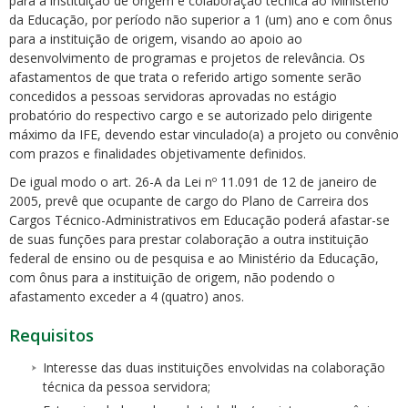
para a instituição de origem e colaboração técnica ao Ministério
da Educação, por período não superior a 1 (um) ano e com ônus
para a instituição de origem, visando ao apoio ao
desenvolvimento de programas e projetos de relevância. Os
afastamentos de que trata o referido artigo somente serão
concedidos a pessoas servidoras aprovadas no estágio
probatório do respectivo cargo e se autorizado pelo dirigente
máximo da IFE, devendo estar vinculado(a) a projeto ou convênio
com prazos e finalidades objetivamente definidos.
De igual modo o art. 26-A da Lei nº 11.091 de 12 de janeiro de
2005, prevê que ocupante de cargo do Plano de Carreira dos
Cargos Técnico-Administrativos em Educação poderá afastar-se
de suas funções para prestar colaboração a outra instituição
federal de ensino ou de pesquisa e ao Ministério da Educação,
com ônus para a instituição de origem, não podendo o
afastamento exceder a 4 (quatro) anos.
Requisitos
Interesse das duas instituições envolvidas na colaboração
técnica da pessoa servidora;