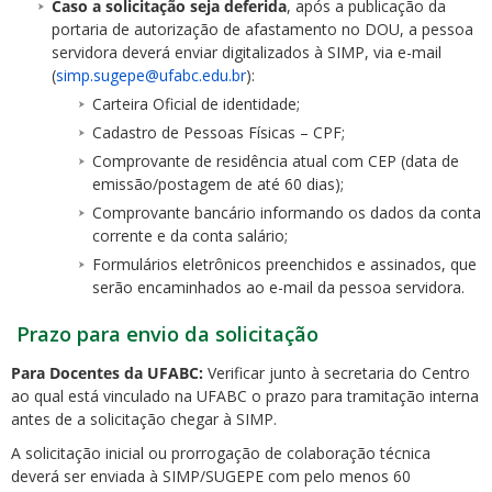
Caso a solicitação seja deferida
, após a publicação da
portaria de autorização de afastamento no DOU, a pessoa
servidora deverá enviar digitalizados à SIMP, via e-mail
(
simp.sugepe@ufabc.edu.br
):
Carteira Oficial de identidade;
Cadastro de Pessoas Físicas – CPF;
Comprovante de residência atual com CEP (data de
emissão/postagem de até 60 dias);
Comprovante bancário informando os dados da conta
corrente e da conta salário;
Formulários eletrônicos preenchidos e assinados, que
serão encaminhados ao e-mail da pessoa servidora.
Prazo para envio da solicitação
Para Docentes da UFABC:
Verificar junto à secretaria do Centro
ao qual está vinculado na UFABC o prazo para tramitação interna
antes de a solicitação chegar à SIMP.
A solicitação inicial ou prorrogação de colaboração técnica
deverá ser enviada à SIMP/SUGEPE com pelo menos 60