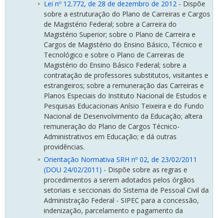
Lei nº 12.772, de 28 de dezembro de 2012
- Dispõe
sobre a estruturação do Plano de Carreiras e Cargos
de Magistério Federal; sobre a Carreira do
Magistério Superior; sobre o Plano de Carreira e
Cargos de Magistério do Ensino Básico, Técnico e
Tecnológico e sobre o Plano de Carreiras de
Magistério do Ensino Básico Federal; sobre a
contratação de professores substitutos, visitantes e
estrangeiros; sobre a remuneração das Carreiras e
Planos Especiais do Instituto Nacional de Estudos e
Pesquisas Educacionais Anísio Teixeira e do Fundo
Nacional de Desenvolvimento da Educação; altera
remuneração do Plano de Cargos Técnico-
Administrativos em Educação; e dá outras
providências.
Orientação Normativa SRH nº 02, de 23/02/2011
(DOU 24/02/2011)
- Dispõe sobre as regras e
procedimentos a serem adotados pelos órgãos
setoriais e seccionais do Sistema de Pessoal Civil da
Administração Federal - SIPEC para a concessão,
indenização, parcelamento e pagamento da