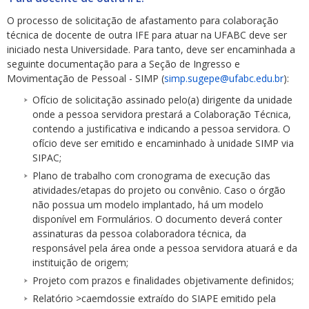
O processo de solicitação de afastamento para colaboração
técnica de docente de outra IFE para atuar na UFABC deve ser
iniciado nesta Universidade. Para tanto, deve ser encaminhada a
seguinte documentação para a Seção de Ingresso e
Movimentação de Pessoal - SIMP (
simp.sugepe@ufabc.edu.br
):
Ofício de solicitação assinado pelo(a) dirigente da unidade
onde a pessoa servidora prestará a Colaboração Técnica,
contendo a justificativa e indicando a pessoa servidora. O
ofício deve ser emitido e encaminhado à unidade SIMP via
SIPAC;
Plano de trabalho com cronograma de execução das
atividades/etapas do projeto ou convênio. Caso o órgão
não possua um modelo implantado, há um modelo
disponível em Formulários. O documento deverá conter
assinaturas da pessoa colaboradora técnica, da
responsável pela área onde a pessoa servidora atuará e da
instituição de origem;
Projeto com prazos e finalidades objetivamente definidos;
Relatório >caemdossie extraído do SIAPE emitido pela