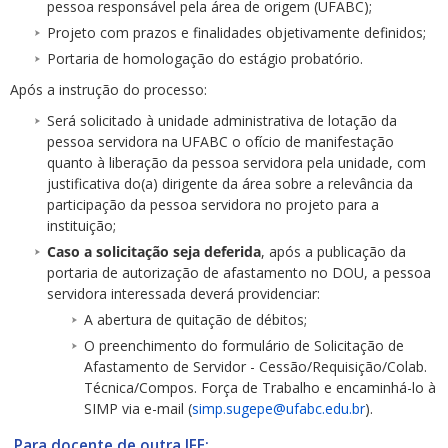
pessoa responsável pela área de origem (UFABC);
Projeto com prazos e finalidades objetivamente definidos;
Portaria de homologação do estágio probatório.
Após a instrução do processo:
Será solicitado à unidade administrativa de lotação da
pessoa servidora na UFABC o ofício de manifestação
quanto à liberação da pessoa servidora pela unidade, com
justificativa do(a) dirigente da área sobre a relevância da
participação da pessoa servidora no projeto para a
instituição;
Caso a solicitação seja deferida
, após a publicação da
portaria de autorização de afastamento no DOU, a pessoa
servidora interessada deverá providenciar:
A abertura de quitação de débitos;
O preenchimento do formulário de Solicitação de
Afastamento de Servidor - Cessão/Requisição/Colab.
Técnica/Compos. Força de Trabalho e encaminhá-lo à
SIMP via e-mail (
simp.sugepe@ufabc.edu.br
).
Para docente de outra IFE: