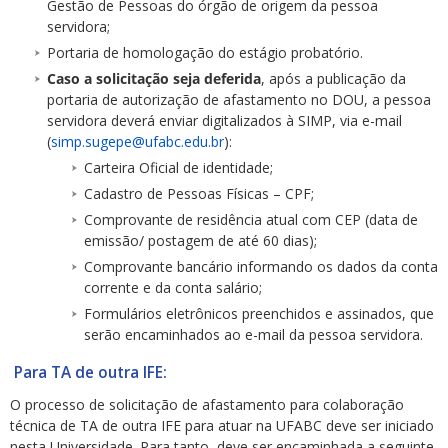
Gestão de Pessoas do órgão de origem da pessoa
servidora;
Portaria de homologação do estágio probatório.
Caso a solicitação seja deferida
, após a publicação da
portaria de autorização de afastamento no DOU, a pessoa
servidora deverá enviar digitalizados à SIMP, via e-mail
(
simp.sugepe@ufabc.edu.br
):
Carteira Oficial de identidade;
Cadastro de Pessoas Físicas – CPF;
Comprovante de residência atual com CEP (data de
emissão/ postagem de até 60 dias);
Comprovante bancário informando os dados da conta
corrente e da conta salário;
Formulários eletrônicos preenchidos e assinados, que
serão encaminhados ao e-mail da pessoa servidora.
Para TA de outra IFE:
O processo de solicitação de afastamento para colaboração
técnica de TA de outra IFE para atuar na UFABC deve ser iniciado
nesta Universidade. Para tanto, deve ser encaminhada a seguinte