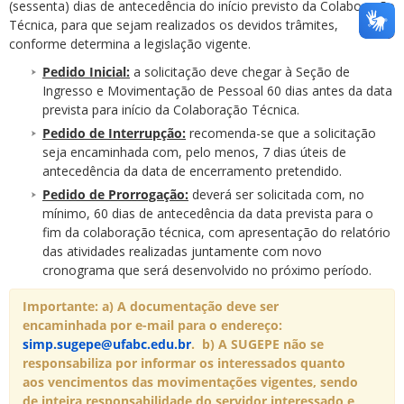
(sessenta) dias de antecedência do início previsto da Colaboração
Técnica, para que sejam realizados os devidos trâmites,
conforme determina a legislação vigente.
Pedido Inicial:
a solicitação deve chegar à Seção de
Ingresso e Movimentação de Pessoal 60 dias antes da data
prevista para início da Colaboração Técnica.
Pedido de Interrupção:
recomenda-se que a solicitação
seja encaminhada com, pelo menos, 7 dias úteis de
antecedência da data de encerramento pretendido.
Pedido de Prorrogação:
deverá ser solicitada com, no
mínimo, 60 dias de antecedência da data prevista para o
fim da colaboração técnica, com apresentação do relatório
das atividades realizadas juntamente com novo
cronograma que será desenvolvido no próximo período.
Importante:
a) A documentação deve ser
encaminhada por e-mail para o endereço:
simp.sugepe@ufabc.edu.br
.
b) A SUGEPE não se
responsabiliza por informar os interessados quanto
aos vencimentos das movimentações vigentes, sendo
de inteira responsabilidade do servidor interessado e