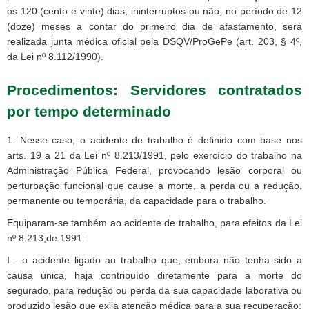
os 120 (cento e vinte) dias, ininterruptos ou não, no período de 12
(doze) meses a contar do primeiro dia de afastamento, será
realizada junta médica oficial pela DSQV/ProGePe (art. 203, § 4º,
da Lei nº 8.112/1990).
Procedimentos: Servidores contratados
por tempo determinado
1. Nesse caso, o acidente de trabalho é definido com base nos
arts. 19 a 21 da Lei nº 8.213/1991, pelo exercício do trabalho na
Administração Pública Federal, provocando lesão corporal ou
perturbação funcional que cause a morte, a perda ou a redução,
permanente ou temporária, da capacidade para o trabalho.
Equiparam-se também ao acidente de trabalho, para efeitos da Lei
nº 8.213,de 1991:
I - o acidente ligado ao trabalho que, embora não tenha sido a
causa única, haja contribuído diretamente para a morte do
segurado, para redução ou perda da sua capacidade laborativa ou
produzido lesão que exija atenção médica para a sua recuperação;