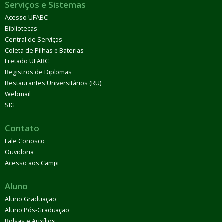
Serviços e Sistemas
Acesso UFABC
Bibliotecas
Central de Serviços
Coleta de Pilhas e Baterias
Fretado UFABC
Registros de Diplomas
Restaurantes Universitários (RU)
Webmail
SIG
Contato
Fale Conosco
Ouvidoria
Acesso aos Campi
Aluno
Aluno Graduação
Aluno Pós-Graduação
Bolsas e Auxílios