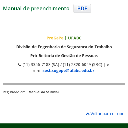
Manual de preenchimento:
PDF
ProGePe
| UFABC
Divisão de Engenharia de Segurança do Trabalho
Pró-Reitoria de Gestão de Pessoas
📞 (11) 3356-7188 (SA) / (11) 2320-6049 (SBC) | e-
mail:
sest.sugepe@ufabc.edu.br
Registrado em:
Manual do Servidor
Voltar para o topo