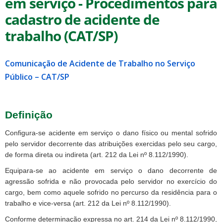
em serviço - Procedimentos para
cadastro de acidente de
trabalho (CAT/SP)
Comunicação de Acidente de Trabalho no Serviço
ubmenu
Público – CAT/SP
Definição
ubmenu
Configura-se acidente em serviço o dano físico ou mental sofrido
ubmenu
pelo servidor decorrente das atribuições exercidas pelo seu cargo,
de forma direta ou indireta (art. 212 da Lei nº 8.112/1990).
Equipara-se ao acidente em serviço o dano decorrente de
agressão sofrida e não provocada pelo servidor no exercício do
cargo, bem como aquele sofrido no percurso da residência para o
trabalho e vice-versa (art. 212 da Lei nº 8.112/1990).
Conforme determinação expressa no art. 214 da Lei nº 8.112/1990,