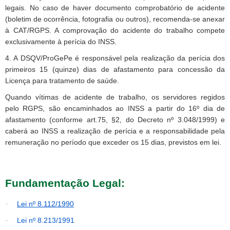
legais. No caso de haver documento comprobatório de acidente
(boletim de ocorrência, fotografia ou outros), recomenda-se anexar
à CAT/RGPS. A comprovação do acidente do trabalho compete
exclusivamente à perícia do INSS.
4. A DSQV/ProGePe é responsável pela realização da perícia dos
primeiros 15 (quinze) dias de afastamento para concessão da
Licença para tratamento de saúde.
Quando vítimas de acidente de trabalho, os servidores regidos
pelo RGPS, são encaminhados ao INSS a partir do 16º dia de
afastamento (conforme art.75, §2, do Decreto nº 3.048/1999) e
caberá ao INSS a realização de perícia e a responsabilidade pela
remuneração no período que exceder os 15 dias, previstos em lei.
Fundamentação Legal:
Lei nº 8.112/1990
·
Lei nº 8.213/1991
·