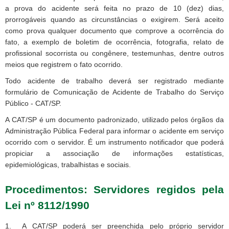
a prova do acidente será feita no prazo de 10 (dez) dias,
prorrogáveis quando as circunstâncias o exigirem. Será aceito
como prova qualquer documento que comprove a ocorrência do
fato, a exemplo de boletim de ocorrência, fotografia, relato de
profissional socorrista ou congênere, testemunhas, dentre outros
meios que registrem o fato ocorrido.
Todo acidente de trabalho deverá ser registrado mediante
formulário
de Comunicação de Acidente de Trabalho do Serviço
Público - CAT/SP.
A CAT/SP é um documento padronizado, utilizado pelos órgãos da
Administração Pública Federal para informar o acidente em serviço
ocorrido com o servidor. É um instrumento notificador que poderá
propiciar a associação de informações estatísticas,
epidemiológicas, trabalhistas e sociais.
Procedimentos: Servidores regidos pela
Lei nº 8112/1990
1. A CAT/SP poderá ser preenchida pelo próprio servidor