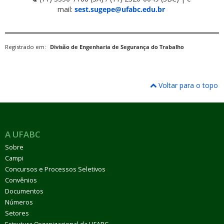
mail:
sest.sugepe@ufabc.edu.br
Registrado em:
Divisão de Engenharia de Segurança do Trabalho
Voltar para o topo
A UFABC
Sobre
Campi
Concursos e Processos Seletivos
Convênios
Documentos
Números
Setores