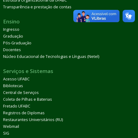
Estrutura Organizacional da UFABC
Transparência e prestação de contas
Ensino
Ingresso
Graduação
Pós-Graduação
Docentes
Núcleo Educacional de Tecnologias e Línguas (Netel)
Serviços e Sistemas
Acesso UFABC
Bibliotecas
Central de Serviços
Coleta de Pilhas e Baterias
Fretado UFABC
Registros de Diplomas
Restaurantes Universitários (RU)
Webmail
SIG