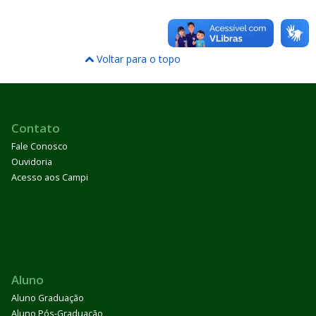
Voltar para o topo
Contato
Fale Conosco
Ouvidoria
Acesso aos Campi
Aluno
Aluno Graduação
Aluno Pós-Graduação