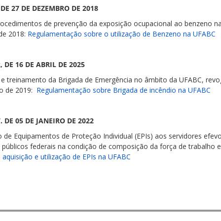
 DE 27 DE DEZEMBRO DE 2018
rocedimentos de prevenção da exposição ocupacional ao benzeno na 
 de 2018:
Regulamentação sobre o utilização de Benzeno na UFABC
 DE 16 DE ABRIL DE 2025
e treinamento da Brigada de Emergência no âmbito da UFABC, revog
ro de 2019:
Regulamentação sobre Brigada de incêndio na UFABC
. DE 05 DE JANEIRO DE 2022
ção de Equipamentos de Proteção Individual (EPIs) aos servidores efe
públicos federais na condição de composição da força de trabalho e
aquisição e utilização de EPIs na UFABC