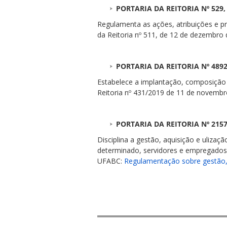
PORTARIA DA REITORIA Nº 529,
Regulamenta as ações, atribuições e p
da Reitoria nº 511, de 12 de dezembro
PORTARIA DA REITORIA Nº 4892,
ubmenu
Estabelece a implantação, composição 
Reitoria nº 431/2019 de 11 de novemb
ubmenu
PORTARIA DA REITORIA Nº 2157
Disciplina a gestão, aquisição e uliza
ubmenu
determinado, servidores e empregados 
UFABC:
Regulamentação sobre gestão, 