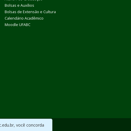
Bolsas e Auxílios
Bolsas de Extensão e Cultura
Calendário Acadêmico
Moodle UFABC
c.edu.br, você concorda