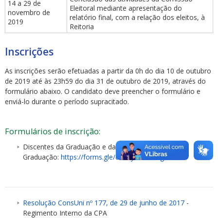
14 a 29 de
Eleitoral mediante apresentação do
novembro de
relatório final, com a relação dos eleitos, à
2019
Reitoria
Inscrições
As inscrições serão efetuadas a partir da 0h do dia 10 de outubro
de 2019 até às 23h59 do dia 31 de outubro de 2019, através do
formulário abaixo. O candidato deve preencher o formulário e
enviá-lo durante o período supracitado.
Formulários de inscrição:
Discentes da Graduação e da Pós-
Graduação:
https://forms.gle/dCYcyVWfLDEgeYm39
Resolução ConsUni nº 177, de 29 de junho de 2017
-
Regimento Interno da CPA