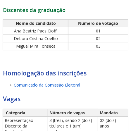
Discentes da graduação
Nome do candidato
Número de votação
Ana Beatriz Paes Cioffi
01
Debora Cristina Coelho
02
Miguel Mira Fonseca
03
Homologação das inscrições
Comunicado da Comissão Eleitoral
Vagas
Categoria
Número de vagas
Mandato
Representação
3 (três), sendo 2 (dois)
02 (dois)
Discente da
titulares e 1 (um)
anos