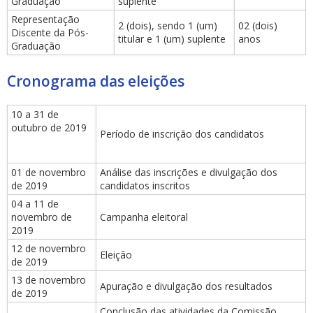
Graduação
suplente
Representação
2 (dois), sendo 1 (um)
02 (dois)
Discente da Pós-
titular e 1 (um) suplente
anos
Graduação
Cronograma das eleições
10 a 31 de
outubro de 2019
Período de inscrição dos candidatos
01 de novembro
Análise das inscrições e divulgação dos
de 2019
candidatos inscritos
04 a 11 de
novembro de
Campanha eleitoral
2019
12 de novembro
Eleição
de 2019
13 de novembro
Apuração e divulgação dos resultados
de 2019
Conclusão das atividades da Comissão