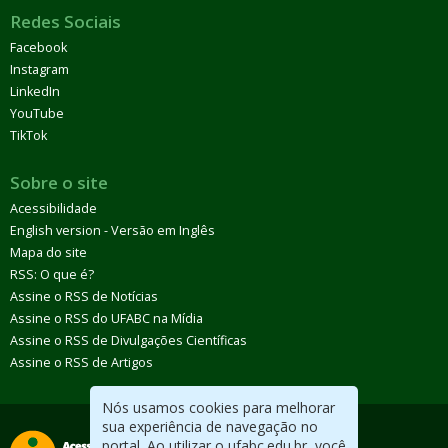
Redes Sociais
Facebook
Instagram
LinkedIn
YouTube
TikTok
Sobre o site
Acessibilidade
English version - Versão em Inglês
Mapa do site
RSS: O que é?
Assine o RSS de Notícias
Assine o RSS do UFABC na Mídia
Assine o RSS de Divulgações Científicas
Assine o RSS de Artigos
Nós usamos cookies para melhorar
sua experiência de navegação no
portal. Ao utilizar o ufabc.edu.br, você