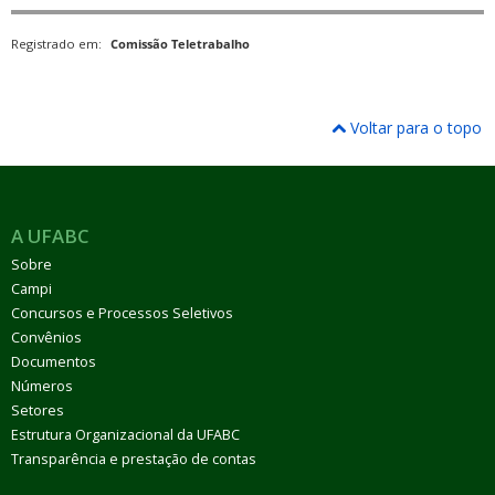
Registrado em:
Comissão Teletrabalho
Voltar para o topo
A UFABC
Sobre
Campi
Concursos e Processos Seletivos
Convênios
Documentos
Números
Setores
Estrutura Organizacional da UFABC
Transparência e prestação de contas