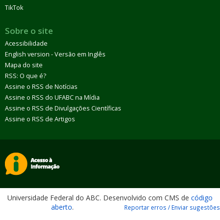
TikTok
Sobre o site
Acessibilidade
English version - Versão em Inglês
Mapa do site
RSS: O que é?
Assine o RSS de Notícias
Assine o RSS do UFABC na Mídia
Assine o RSS de Divulgações Científicas
Assine o RSS de Artigos
Universidade Federal do ABC. Desenvolvido com CMS de
código
aberto
.
Reportar erros / Enviar sugestões