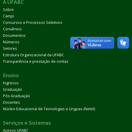
A UFABC
Sobre
Campi
Concursos e Processos Seletivos
Convênios
Documentos
Números
Setores
Estrutura Organizacional da UFABC
Transparência e prestação de contas
Ensino
Ingresso
Graduação
Pós-Graduação
Docentes
Núcleo Educacional de Tecnologias e Línguas (Netel)
Serviços e Sistemas
Acesso UFABC