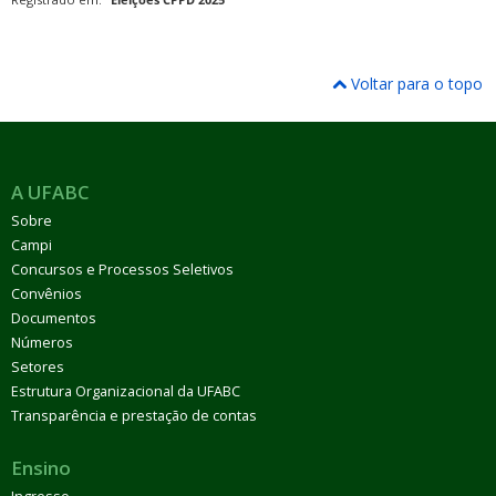
Voltar para o topo
A UFABC
Sobre
Campi
Concursos e Processos Seletivos
Convênios
Documentos
Números
Setores
Estrutura Organizacional da UFABC
Transparência e prestação de contas
Ensino