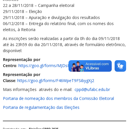
22 a 28/11/2018 – Campanha eleitoral
29/11/2018 – Eleição
29/11/2018 – Apuração e divulgação dos resultados
06/12/2018 – Entrega do relatório final, com os nomes dos
eleitos, à Reitoria
As inscrições serão realizadas a partir da 0h do dia 09/11/2018
até às 23h59 do dia 20/11/2018, através de formulário eletrônico,
disponível:
Representação por
Centro
:
https://goo.gl/forms/MJDsBDyewDm4IgUh1
Representação por
Classe
:
https://goo.gl/forms/F46WpeT9FSibygXj2
Mais informações através do e-mail:
cppd@ufabc.edu.br
Portaria de nomeação dos membros da Comissão Eleitoral
Portaria de regulamentação das Eleições
Registrado em:
Eleições CPPD 2025