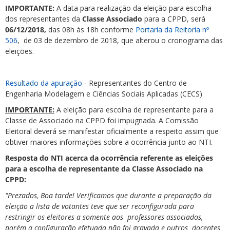
IMPORTANTE:
A data para realização da eleição para escolha
dos representantes da
Classe Associado
para a CPPD, será
06/12/2018,
das 08h às 18h conforme
Portaria da Reitoria nº
506
, de 03 de dezembro de 2018, que alterou o cronograma das
eleições.
Resultado da apuração
- Representantes do Centro de
Engenharia Modelagem e Ciências Sociais Aplicadas (CECS)
IMPORTANTE:
A eleição para escolha de representante para a
Classe de Associado na CPPD foi impugnada. A Comissão
Eleitoral deverá se manifestar oficialmente a respeito assim que
obtiver maiores informações sobre a ocorrência junto ao NTI.
Resposta do NTI acerca da ocorrência referente as eleições
para a escolha de representante da Classe Associado na
CPPD:
"Prezados, Boa tarde! Verificamos que durante a preparação da
eleição a lista de votantes teve que ser reconfigurada para
restringir os eleitores a somente aos professores associados,
porém a configuração efetuada não foi gravada e outros docentes