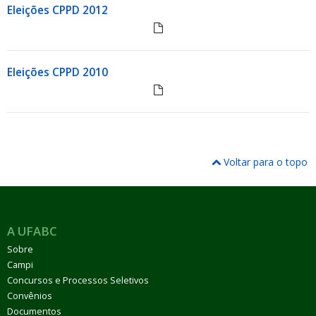
Eleições CPPD 2012
Eleições CPPD 2010
Voltar para o topo
A UFABC
Sobre
Campi
Concursos e Processos Seletivos
Convênios
Documentos