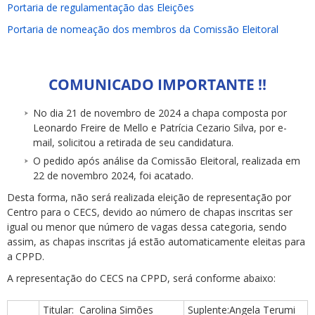
Portaria de regulamentação das Eleições
Portaria de nomeação dos membros da Comissão Eleitoral
COMUNICADO IMPORTANTE !!
ubmenu
No dia 21 de novembro de 2024 a chapa composta por
Leonardo Freire de Mello e Patrícia Cezario Silva, por e-
mail, solicitou a retirada de seu candidatura.
O pedido após análise da Comissão Eleitoral, realizada em
ubmenu
22 de novembro 2024, foi acatado.
ubmenu
Desta forma, não será realizada eleição de representação por
Centro para o CECS, devido ao número de chapas inscritas ser
igual ou menor que número de vagas dessa categoria, sendo
assim, as chapas inscritas já estão automaticamente eleitas para
a CPPD.
A representação do CECS na CPPD, será conforme abaixo:
Titular: Carolina Simões
Suplente:Angela Terumi