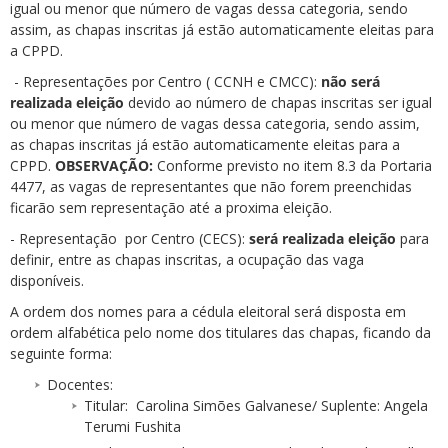
igual ou menor que número de vagas dessa categoria, sendo
assim, as chapas inscritas já estão automaticamente eleitas para
a CPPD.
- Representações por Centro ( CCNH e CMCC):
não
será
realizada eleição
devido ao número de chapas inscritas ser igual
ou menor que número de vagas dessa categoria, sendo assim,
as chapas inscritas já estão automaticamente eleitas para a
CPPD.
OBSERVAÇÃO:
Conforme previsto no item 8.3 da Portaria
4477, as vagas de representantes que não forem preenchidas
ficarão sem representação até a proxima eleição.
- Representação por Centro (CECS):
será realizada eleição
para
definir, entre as chapas inscritas, a ocupação das vaga
disponíveis.
A ordem dos nomes para a cédula eleitoral será disposta em
ordem alfabética pelo nome dos titulares das chapas, ficando da
seguinte forma:
Docentes:
Titular: Carolina Simões Galvanese/ Suplente: Angela
Terumi Fushita