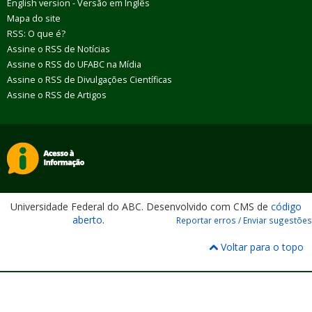
English version - Versão em Inglês
Mapa do site
RSS: O que é?
Assine o RSS de Notícias
Assine o RSS do UFABC na Mídia
Assine o RSS de Divulgações Científicas
Assine o RSS de Artigos
Universidade Federal do ABC. Desenvolvido com CMS de
código
aberto
.
Reportar erros / Enviar sugestões
Voltar para o topo