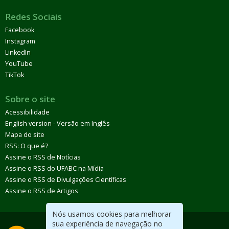
Redes Sociais
Facebook
Instagram
LinkedIn
YouTube
TikTok
Sobre o site
Acessibilidade
English version - Versão em Inglês
Mapa do site
RSS: O que é?
Assine o RSS de Notícias
Assine o RSS do UFABC na Mídia
Assine o RSS de Divulgações Científicas
Assine o RSS de Artigos
Nós usamos cookies para melhorar
sua experiência de navegação no