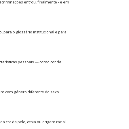
criminações entrou, finalmente - e em
 para o glossário institucional e para
terísticas pessoais — como cor da
ficam com gênero diferente do sexo
 cor da pele, etnia ou origem racial.