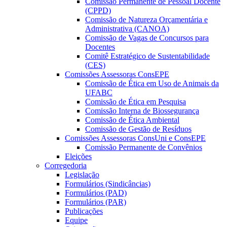
Comissão Permanente de Pessoal Docente
(CPPD)
Comissão de Natureza Orçamentária e
Administrativa (CANOA)
Comissão de Vagas de Concursos para
Docentes
Comitê Estratégico de Sustentabilidade
(CES)
Comissões Assessoras ConsEPE
Comissão de Ética em Uso de Animais da
UFABC
Comissão de Ética em Pesquisa
Comissão Interna de Biossegurança
Comissão de Ética Ambiental
Comissão de Gestão de Resíduos
Comissões Assessoras ConsUni e ConsEPE
Comissão Permanente de Convênios
Eleições
Corregedoria
Legislação
Formulários (Sindicâncias)
Formulários (PAD)
Formulários (PAR)
Publicações
Equipe