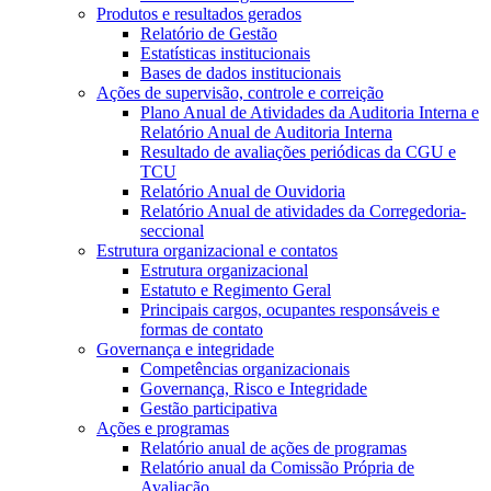
Produtos e resultados gerados
Relatório de Gestão
Estatísticas institucionais
Bases de dados institucionais
Ações de supervisão, controle e correição
Plano Anual de Atividades da Auditoria Interna e
Relatório Anual de Auditoria Interna
Resultado de avaliações periódicas da CGU e
TCU
Relatório Anual de Ouvidoria
Relatório Anual de atividades da Corregedoria-
seccional
Estrutura organizacional e contatos
Estrutura organizacional
Estatuto e Regimento Geral
Principais cargos, ocupantes responsáveis e
formas de contato
Governança e integridade
Competências organizacionais
Governança, Risco e Integridade
Gestão participativa
Ações e programas
Relatório anual de ações de programas
Relatório anual da Comissão Própria de
Avaliação