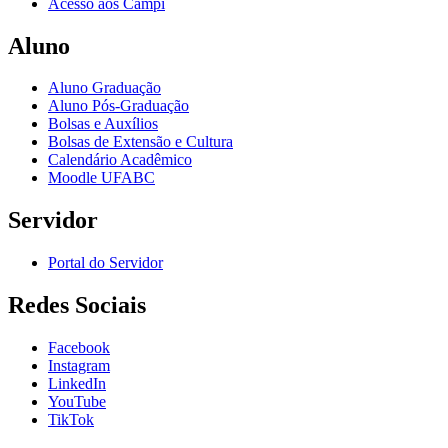
Acesso aos Campi
Aluno
Aluno Graduação
Aluno Pós-Graduação
Bolsas e Auxílios
Bolsas de Extensão e Cultura
Calendário Acadêmico
Moodle UFABC
Servidor
Portal do Servidor
Redes Sociais
Facebook
Instagram
LinkedIn
YouTube
TikTok