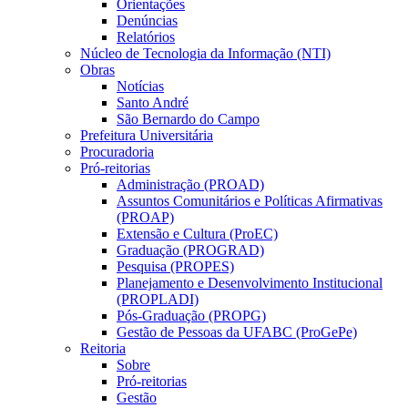
Orientações
Denúncias
Relatórios
Núcleo de Tecnologia da Informação (NTI)
Obras
Notícias
Santo André
São Bernardo do Campo
Prefeitura Universitária
Procuradoria
Pró-reitorias
Administração (PROAD)
Assuntos Comunitários e Políticas Afirmativas
(PROAP)
Extensão e Cultura (ProEC)
Graduação (PROGRAD)
Pesquisa (PROPES)
Planejamento e Desenvolvimento Institucional
(PROPLADI)
Pós-Graduação (PROPG)
Gestão de Pessoas da UFABC (ProGePe)
Reitoria
Sobre
Pró-reitorias
Gestão