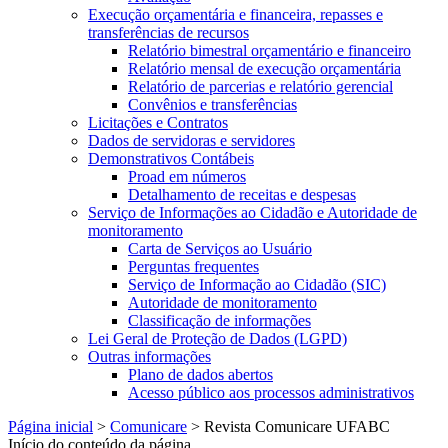
Execução orçamentária e financeira, repasses e
transferências de recursos
Relatório bimestral orçamentário e financeiro
Relatório mensal de execução orçamentária
Relatório de parcerias e relatório gerencial
Convênios e transferências
Licitações e Contratos
Dados de servidoras e servidores
Demonstrativos Contábeis
Proad em números
Detalhamento de receitas e despesas
Serviço de Informações ao Cidadão e Autoridade de
monitoramento
Carta de Serviços ao Usuário
Perguntas frequentes
Serviço de Informação ao Cidadão (SIC)
Autoridade de monitoramento
Classificação de informações
Lei Geral de Proteção de Dados (LGPD)
Outras informações
Plano de dados abertos
Acesso público aos processos administrativos
Página inicial
>
Comunicare
>
Revista Comunicare UFABC
Início do conteúdo da página