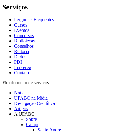
Serviços
Perguntas Frequentes
Cursos
Eventos
Concursos
Bibliotecas
Conselhos
Reitoria
Dados
PDI
Imprensa
Contato
Fim do menu de serviços
Notícias
UFABC na Mídia
Divulgação Científica
Artigos
A UFABC
Sobre
Campi
Santo André