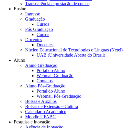
Transparência e prestação de contas
Ensino
Ingresso
Graduação
Cursos
Pós-Graduação
Cursos
Docentes
Docentes
Núcleo Educacional de Tecnologias e Línguas (Netel)
UAB (Universidade Aberta do Brasil)
Aluno
Aluno Graduação
Portal do Aluno
Webmail Graduação
Contatos
Aluno Pós-Graduação
Portal do Aluno
Webmail Pós-Graduação
Bolsas e Auxílios
Bolsas de Extensão e Cultura
Calendário Acadêmico
Moodle UFABC
Pesquisa e Inovação
Agência de Inovação