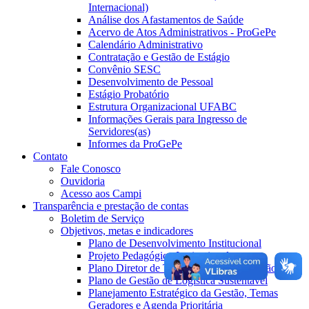
Internacional)
Análise dos Afastamentos de Saúde
Acervo de Atos Administrativos - ProGePe
Calendário Administrativo
Contratação e Gestão de Estágio
Convênio SESC
Desenvolvimento de Pessoal
Estágio Probatório
Estrutura Organizacional UFABC
Informações Gerais para Ingresso de
Servidores(as)
Informes da ProGePe
Contato
Fale Conosco
Ouvidoria
Acesso aos Campi
Transparência e prestação de contas
Boletim de Serviço
Objetivos, metas e indicadores
Plano de Desenvolvimento Institucional
Projeto Pedagógico Institucional
Plano Diretor de Tecnologia da Informação
Plano de Gestão de Logística Sustentável
Planejamento Estratégico da Gestão, Temas
Geradores e Agenda Prioritária