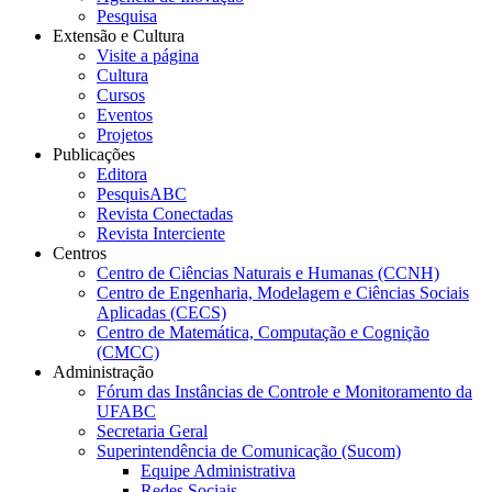
Pesquisa
Extensão e Cultura
Visite a página
Cultura
Cursos
Eventos
Projetos
Publicações
Editora
PesquisABC
Revista Conectadas
Revista Interciente
Centros
Centro de Ciências Naturais e Humanas (CCNH)
Centro de Engenharia, Modelagem e Ciências Sociais
Aplicadas (CECS)
Centro de Matemática, Computação e Cognição
(CMCC)
Administração
Fórum das Instâncias de Controle e Monitoramento da
UFABC
Secretaria Geral
Superintendência de Comunicação (Sucom)
Equipe Administrativa
Redes Sociais