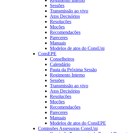
Regimento Interno
Sessões
Transmissão ao vivo
Atos Decisórios
Resoluções
Moções
Recomendações
Pareceres
Manuais
Modelos de atos do ConsUni
ConsEPE
Conselheiros
Calendário
Pauta da Próxima Sessão
Regimento Interno
Sessões
Transmissão ao vivo
Atos Decisórios
Resoluções
Moções
Recomendações
Pareceres
Manuais
Modelos de atos do ConsEPE
Comissões Assessoras ConsUni