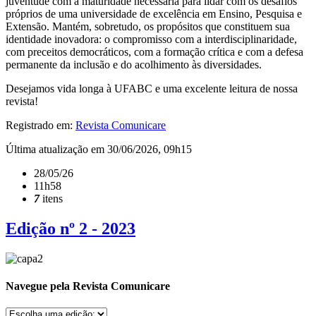
juventude com a maturidade necessária para lidar com os desafios
próprios de uma universidade de excelência em Ensino, Pesquisa e
Extensão. Mantém, sobretudo, os propósitos que constituem sua
identidade inovadora: o compromisso com a interdisciplinaridade,
com preceitos democráticos, com a formação crítica e com a defesa
permanente da inclusão e do acolhimento às diversidades.
Desejamos vida longa à UFABC e uma excelente leitura de nossa
revista!
Registrado em:
Revista Comunicare
Última atualização em 30/06/2026, 09h15
28/05/26
11h58
7
itens
Edição nº 2 - 2023
Navegue pela Revista Comunicare