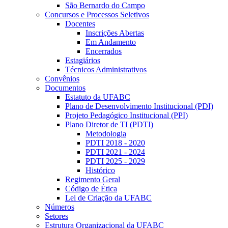
São Bernardo do Campo
Concursos e Processos Seletivos
Docentes
Inscrições Abertas
Em Andamento
Encerrados
Estagiários
Técnicos Administrativos
Convênios
Documentos
Estatuto da UFABC
Plano de Desenvolvimento Institucional (PDI)
Projeto Pedagógico Institucional (PPI)
Plano Diretor de TI (PDTI)
Metodologia
PDTI 2018 - 2020
PDTI 2021 - 2024
PDTI 2025 - 2029
Histórico
Regimento Geral
Código de Ética
Lei de Criação da UFABC
Números
Setores
Estrutura Organizacional da UFABC