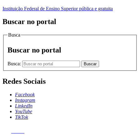
Instituição Federal de Ensino Superior pública e gratuita
Buscar no portal
Busca
Buscar no portal
Busca:
Buscar
Redes Sociais
Facebook
Instagram
LinkedIn
YouTube
TikTok
MENU