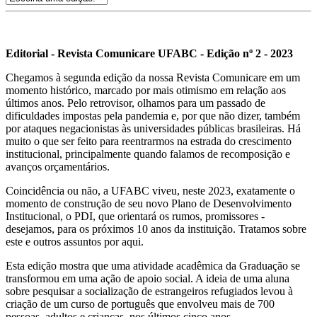
Editorial - Revista Comunicare UFABC - Edição nº 2 - 2023
Chegamos à segunda edição da nossa Revista Comunicare em um
momento histórico, marcado por mais otimismo em relação aos
últimos anos. Pelo retrovisor, olhamos para um passado de
dificuldades impostas pela pandemia e, por que não dizer, também
por ataques negacionistas às universidades públicas brasileiras. Há
muito o que ser feito para reentrarmos na estrada do crescimento
institucional, principalmente quando falamos de recomposição e
avanços orçamentários.
Coincidência ou não, a UFABC viveu, neste 2023, exatamente o
momento de construção de seu novo Plano de Desenvolvimento
Institucional, o PDI, que orientará os rumos, promissores -
desejamos, para os próximos 10 anos da instituição. Tratamos sobre
este e outros assuntos por aqui.
Esta edição mostra que uma atividade acadêmica da Graduação se
transformou em uma ação de apoio social. A ideia de uma aluna
sobre pesquisar a socialização de estrangeiros refugiados levou à
criação de um curso de português que envolveu mais de 700
pessoas, adultos e crianças, nos últimos cinco anos.