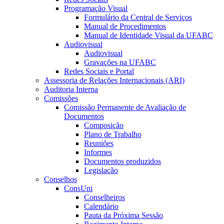
Programação Visual
Formulário da Central de Serviços
Manual de Procedimentos
Manual de Identidade Visual da UFABC
Audiovisual
Audiovisual
Gravações na UFABC
Redes Sociais e Portal
Assessoria de Relações Internacionais (ARI)
Auditoria Interna
Comissões
Comissão Permanente de Avaliação de
Documentos
Composição
Plano de Trabalho
Reuniões
Informes
Documentos produzidos
Legislação
Conselhos
ConsUni
Conselheiros
Calendário
Pauta da Próxima Sessão