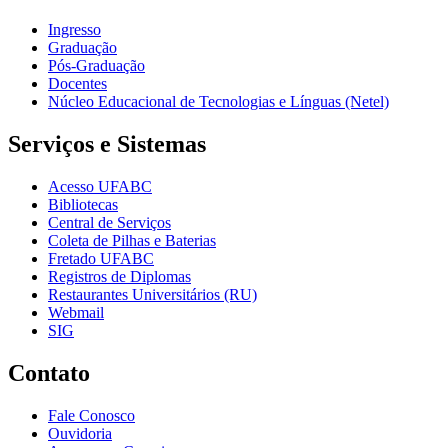
Ingresso
Graduação
Pós-Graduação
Docentes
Núcleo Educacional de Tecnologias e Línguas (Netel)
Serviços e Sistemas
Acesso UFABC
Bibliotecas
Central de Serviços
Coleta de Pilhas e Baterias
Fretado UFABC
Registros de Diplomas
Restaurantes Universitários (RU)
Webmail
SIG
Contato
Fale Conosco
Ouvidoria