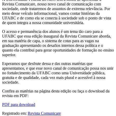
Revista Comunicare, nosso novo canal de comunicação com
sociedade, onde trataremos de assuntos de extrema relevância. Por
meio desse veículo informacional, vamos contar histórias da
UFABC e de como ela se conecta à sociedade sob o ponto de vista
de quem integra a nossa comunidade universitária.
O acesso e permanência dos alunos é um tema tão caro para a
UFABC que essa edição inaugural da Revista Comunicare aborda,
em sua matéria de capa, o sistema de cotas para as vagas na
graduação apresentando os desafios internos dessa política e o
quanto ela contribui para gerar oportunidades de formação no ensino
superior.
Esperamos que desfrute dessa e das outras matérias que
apresentamos, e que esse novo canal de comunicação possa nos unir
no fortalecimento da UFABC como uma Universidade pública,
gratuita e de qualidade, cada vez mais plural e acessível à nossa
sociedade.
Confira as matérias na página desta edição ou faça o download da
revista em PDF:
PDF para download
Registrado em:
Revista Comunicare