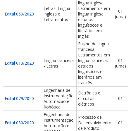
língua inglesa,
Letras: Língua
Letramentos em
01
Edital 069/2020
inglesa e
língua inglesa,
(uma)
Letramentos
estudos
linguísticos e
literários em
inglês
Ensino de língua
francesa,
Letramentos em
Língua francesa
língua francesa,
01
Edital 013/2020
- Letras
estudos
(uma)
linguísticos e
literários em
francês
Engenharia de
Eletrônica e
Instrumentação
Edital 079/2020
Circuitos
01
Automação e
elétricos
Robótica
Engenharia de
Processo de
Instrumentação
Edital 080/2020
Desenvolvimento
01
Automação e
de Produto