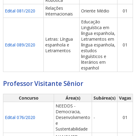
Robótica
Relações
Edital 081/2020
Oriente Médio
01
Internacionais
Educação
Linguística em
língua espanhola,
Letras: Língua
Letramentos em
Edital 089/2020
espanhola e
língua espanhola,
01
Letramentos
estudos
linguísticos e
literários em
espanhol
Professor Visitante Sênior
Concurso
Área(s)
Subárea(s)
Vagas
NEEDDS -
Democracia,
Edital 076/2020
Desenvolvimento
-
01
e
Sustentabilidade