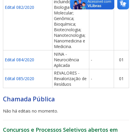
incluindo:
Edital 082/2020
Biologia Celular e
-
01
Molecular;
Genômica;
Bioquímica;
Biotecnologia;
Nanotecnologia;
Nanomedicina e
Medicina.
NINA -
Edital 084/2020
Neurociência
-
01
Aplicada
REVALORES -
Edital 085/2020
Revalorização de
-
01
Resíduos
Chamada Pública
Não há editais no momento.
Concursos e Processos Seletivos abertos em