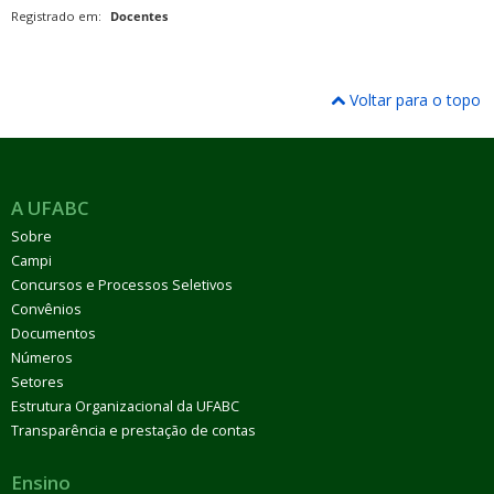
Registrado em:
Docentes
Voltar para o topo
A UFABC
Sobre
Campi
Concursos e Processos Seletivos
Convênios
Documentos
Números
Setores
Estrutura Organizacional da UFABC
Transparência e prestação de contas
Ensino