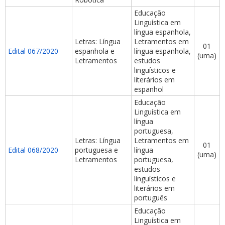
Educação
Linguística em
língua espanhola,
Letras: Língua
Letramentos em
01
Edital 067/2020
espanhola e
língua espanhola,
(uma)
Letramentos
estudos
linguísticos e
literários em
espanhol
Educação
Linguística em
língua
portuguesa,
Letras: Língua
Letramentos em
01
Edital 068/2020
portuguesa e
língua
(uma)
Letramentos
portuguesa,
estudos
linguísticos e
literários em
português
Educação
Linguística em