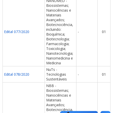
NANOMED -
Biossistemas;
Nanociências e
Materiais
Avançados;
Biotecnociência,
incluindo:
Edital 077/2020
-
01
Bioquímica;
Biotecnologia;
Farmacologia;
Toxicologia;
Nanotecnologia;
Nanomedicina e
Medicina
NuTs -
Edital 078/2020
Tecnologias
-
01
Sustentáveis
NBB -
Biossistemas;
Nanociências e
Materiais
Avançados;
Biotecnociência,