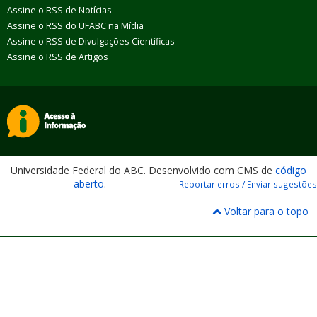
Assine o RSS de Notícias
Assine o RSS do UFABC na Mídia
Assine o RSS de Divulgações Científicas
Assine o RSS de Artigos
Universidade Federal do ABC. Desenvolvido com CMS de
código
aberto
.
Reportar erros / Enviar sugestões
Voltar para o topo