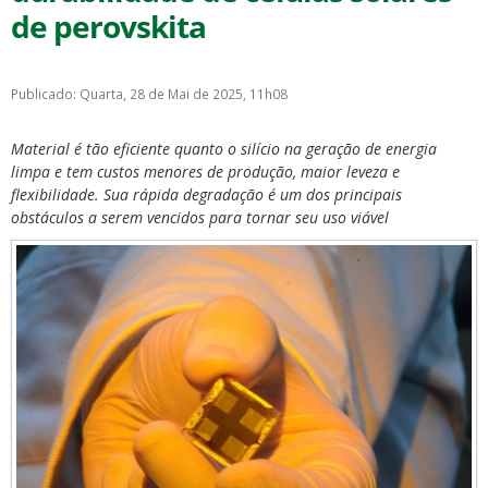
de perovskita
Publicado: Quarta, 28 de Mai de 2025, 11h08
Material é tão eficiente quanto o silício na geração de energia
ubmenu
limpa e tem custos menores de produção, maior leveza e
flexibilidade. Sua rápida degradação é um dos principais
obstáculos a serem vencidos para tornar seu uso viável
ubmenu
ubmenu