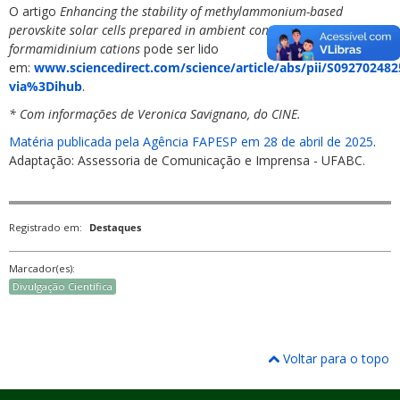
O artigo
Enhancing the stability of methylammonium-based
perovskite solar cells prepared in ambient conditions by adding
formamidinium cations
pode ser lido
em:
www.sciencedirect.com/science/article/abs/pii/S09270248
via%3Dihub
.
* Com informações de Veronica Savignano, do CINE.
Matéria publicada pela Agência FAPESP em 28 de abril de 2025
.
Adaptação: Assessoria de Comunicação e Imprensa - UFABC.
Registrado em:
Destaques
Marcador(es):
Divulgação Científica
Voltar para o topo