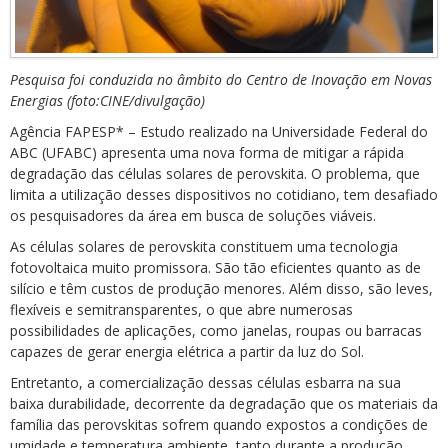
Pesquisa foi conduzida no âmbito do Centro de Inovação em Novas
Energias (foto:CINE/divulgação)
Agência FAPESP* – Estudo realizado na Universidade Federal do
ABC (UFABC) apresenta uma nova forma de mitigar a rápida
degradação das células solares de perovskita. O problema, que
limita a utilização desses dispositivos no cotidiano, tem desafiado
os pesquisadores da área em busca de soluções viáveis.
As células solares de perovskita constituem uma tecnologia
fotovoltaica muito promissora. São tão eficientes quanto as de
silício e têm custos de produção menores. Além disso, são leves,
flexíveis e semitransparentes, o que abre numerosas
possibilidades de aplicações, como janelas, roupas ou barracas
capazes de gerar energia elétrica a partir da luz do Sol.
Entretanto, a comercialização dessas células esbarra na sua
baixa durabilidade, decorrente da degradação que os materiais da
família das perovskitas sofrem quando expostos a condições de
umidade e temperatura ambiente, tanto durante a produção