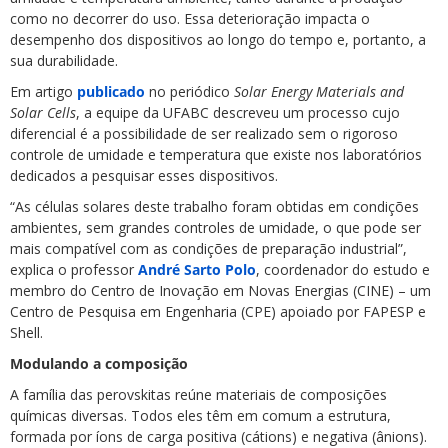
como no decorrer do uso. Essa deterioração impacta o
desempenho dos dispositivos ao longo do tempo e, portanto, a
sua durabilidade.
Em artigo
publicado
no periódico
Solar Energy Materials and
Solar Cells
, a equipe da UFABC descreveu um processo cujo
diferencial é a possibilidade de ser realizado sem o rigoroso
controle de umidade e temperatura que existe nos laboratórios
dedicados a pesquisar esses dispositivos.
“As células solares deste trabalho foram obtidas em condições
ambientes, sem grandes controles de umidade, o que pode ser
mais compatível com as condições de preparação industrial”,
explica o professor
André Sarto Polo
, coordenador do estudo e
membro do Centro de Inovação em Novas Energias (CINE) – um
Centro de Pesquisa em Engenharia (CPE) apoiado por FAPESP e
Shell.
Modulando a composição
A família das perovskitas reúne materiais de composições
químicas diversas. Todos eles têm em comum a estrutura,
formada por íons de carga positiva (cátions) e negativa (ânions).