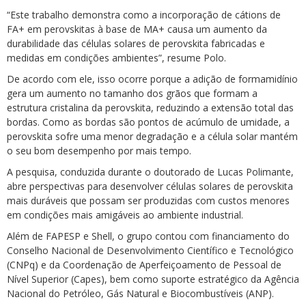
“Este trabalho demonstra como a incorporação de cátions de
FA+ em perovskitas à base de MA+ causa um aumento da
durabilidade das células solares de perovskita fabricadas e
medidas em condições ambientes”, resume Polo.
De acordo com ele, isso ocorre porque a adição de formamidínio
gera um aumento no tamanho dos grãos que formam a
estrutura cristalina da perovskita, reduzindo a extensão total das
bordas. Como as bordas são pontos de acúmulo de umidade, a
perovskita sofre uma menor degradação e a célula solar mantém
o seu bom desempenho por mais tempo.
A pesquisa, conduzida durante o doutorado de Lucas Polimante,
abre perspectivas para desenvolver células solares de perovskita
mais duráveis que possam ser produzidas com custos menores
em condições mais amigáveis ao ambiente industrial.
Além de FAPESP e Shell, o grupo contou com financiamento do
Conselho Nacional de Desenvolvimento Científico e Tecnológico
(CNPq) e da Coordenação de Aperfeiçoamento de Pessoal de
Nível Superior (Capes), bem como suporte estratégico da Agência
Nacional do Petróleo, Gás Natural e Biocombustíveis (ANP).