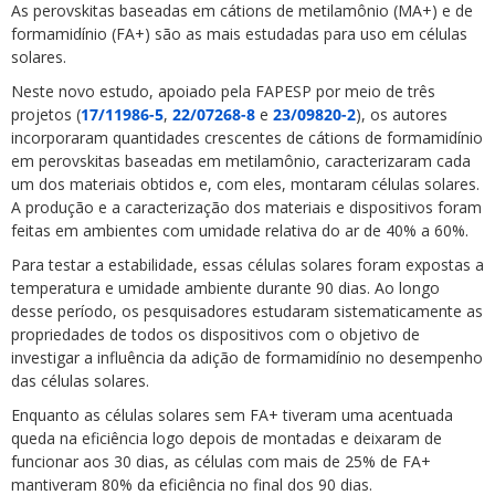
As perovskitas baseadas em cátions de metilamônio (MA+) e de
formamidínio (FA+) são as mais estudadas para uso em células
solares.
Neste novo estudo, apoiado pela FAPESP por meio de três
projetos (
17/11986-5
,
22/07268-8
e
23/09820-2
), os autores
incorporaram quantidades crescentes de cátions de formamidínio
em perovskitas baseadas em metilamônio, caracterizaram cada
um dos materiais obtidos e, com eles, montaram células solares.
A produção e a caracterização dos materiais e dispositivos foram
feitas em ambientes com umidade relativa do ar de 40% a 60%.
Para testar a estabilidade, essas células solares foram expostas a
temperatura e umidade ambiente durante 90 dias. Ao longo
desse período, os pesquisadores estudaram sistematicamente as
propriedades de todos os dispositivos com o objetivo de
investigar a influência da adição de formamidínio no desempenho
das células solares.
Enquanto as células solares sem FA+ tiveram uma acentuada
queda na eficiência logo depois de montadas e deixaram de
funcionar aos 30 dias, as células com mais de 25% de FA+
mantiveram 80% da eficiência no final dos 90 dias.