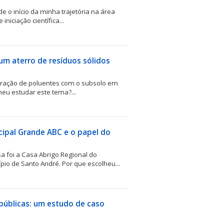
 o início da minha trajetória na área
niciação científica...
um aterro de resíduos sólidos
teração de poluentes com o subsolo em
heu estudar este tema?...
cipal Grande ABC e o papel do
 foi a Casa Abrigo Regional do
pio de Santo André. Por que escolheu...
 públicas: um estudo de caso