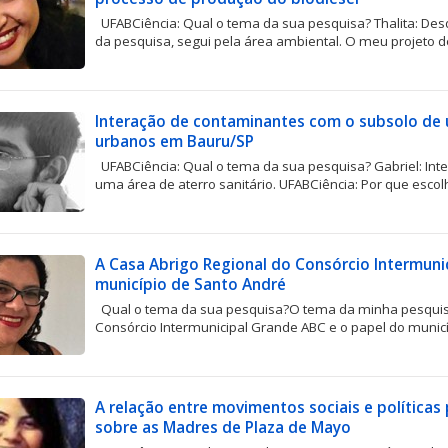
UFABCiência: Qual o tema da sua pesquisa? Thalita: Desde
da pesquisa, segui pela área ambiental. O meu projeto de i
Interação de contaminantes com o subsolo de 
urbanos em Bauru/SP
UFABCiência: Qual o tema da sua pesquisa? Gabriel: In
uma área de aterro sanitário. UFABCiência: Por que escol
A Casa Abrigo Regional do Consórcio Intermuni
município de Santo André
Qual o tema da sua pesquisa?O tema da minha pesquisa
Consórcio Intermunicipal Grande ABC e o papel do municí
A relação entre movimentos sociais e políticas
sobre as Madres de Plaza de Mayo