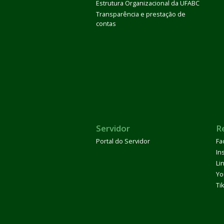
Estrutura Organizacional da UFABC
Transparência e prestação de
contas
Servidor
R
Portal do Servidor
Fa
In
Li
Yo
Ti