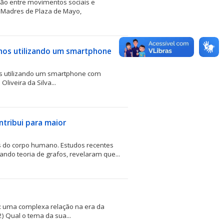
ação entre movimentos sociais e
as Madres de Plaza de Mayo,
anos utilizando um smartphone
os utilizando um smartphone com
 Oliveira da Silva...
ntribui para maior
 do corpo humano. Estudos recentes
ando teoria de grafos, revelaram que...
al: uma complexa relação na era da
2) Qual o tema da sua...