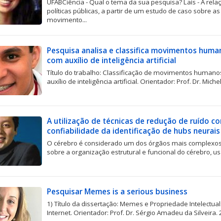
UFABCiência - Qual o tema da sua pesquisa? Laís - A rel
políticas públicas, a partir de um estudo de caso sobre 
movimento...
Pesquisa analisa e classifica movimentos hum
com auxílio de inteligência artificial
Título do trabalho: Classificação de movimentos human
auxílio de inteligência artificial. Orientador: Prof. Dr. Michel
A utilização de técnicas de redução de ruído co
confiabilidade da identificação de hubs neurais
O cérebro é considerado um dos órgãos mais complexos
sobre a organização estrutural e funcional do cérebro, us
Pesquisar Memes is a serious business
1) Título da dissertação: Memes e Propriedade Intelectu
Internet. Orientador: Prof. Dr. Sérgio Amadeu da Silveira. 