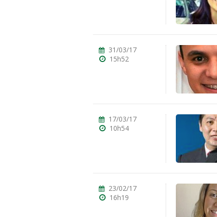
31/03/17
15h52
17/03/17
10h54
23/02/17
16h19