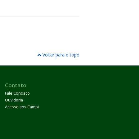
Voltar para o topo
Contato
Fale Conosco
Ouvidoria
Acesso aos Campi