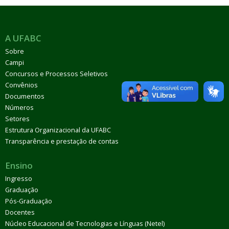
A UFABC
Sobre
Campi
Concursos e Processos Seletivos
Convênios
Documentos
Números
Setores
Estrutura Organizacional da UFABC
Transparência e prestação de contas
Ensino
Ingresso
Graduação
Pós-Graduação
Docentes
Núcleo Educacional de Tecnologias e Línguas (Netel)