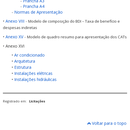
-
Prancha A3
-
Prancha A4
-
Normas de Apresentação
•
Anexo VIII
-
Modelo de composição do BDI – Taxa de benefício e
despesas indiretas
•
Anexo XV
-
Modelo de quadro resumo para apresentação dos CATs
• Anexo XVI
•
Ar condicionado
•
Arquitetura
•
Estrutura
•
Instalações elétricas
•
Instalações hidráulicas
Registrado em:
Licitações
Voltar para o topo