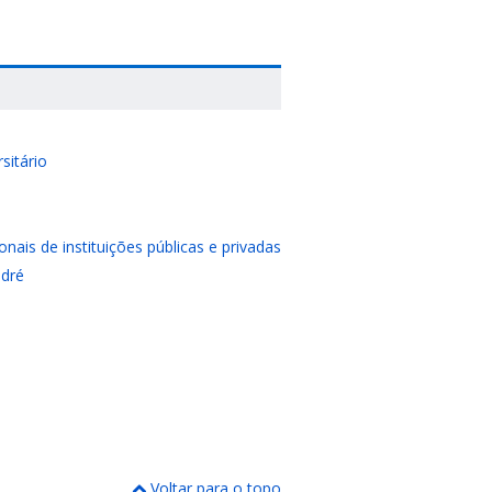
sitário
ais de instituições públicas e privadas
ndré
Voltar para o topo