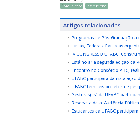
Comunicare
Institucional
Artigos relacionados
Programas de Pós-Graduação alca
Juntas, Federais Paulistas organi
IV CONGRESSO UFABC: Construi
Está no ar a segunda edição da 
Encontro no Consórcio ABC, reali
UFABC participará da instalação
UFABC tem seis projetos de pesq
Gestoras(es) da UFABC participa
Reserve a data: Audiência Públic
Estudantes da UFABC participam d