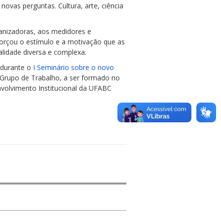
ovas perguntas. Cultura, arte, ciência
ganizadoras, aos medidores e
forçou o estímulo e a motivação que as
idade diversa e complexa.
 durante o
I Seminário sobre o novo
o Grupo de Trabalho, a ser formado no
nvolvimento Institucional da UFABC