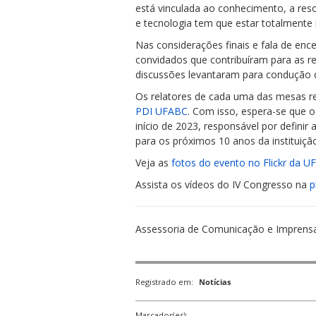
está vinculada ao conhecimento, a reso
e tecnologia tem que estar totalmente 
Nas considerações finais e fala de en
convidados que contribuíram para as r
discussões levantaram para condução 
Os relatores de cada uma das mesas r
PDI UFABC
. Com isso, espera-se que o
início de 2023, responsável por defin
para os próximos 10 anos da instituiçã
Veja as
fotos do evento no Flickr da 
Assista os vídeos do IV Congresso na
p
Assessoria de Comunicação e Imprens
Registrado em:
Notícias
Marcador(es):