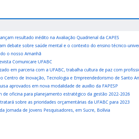
nçam resultado inédito na Avaliação Quadrienal da CAPES
zam debate sobre saúde mental e o contexto do ensino técnico-univer
ndo o nosso Amanhã
Revista Comunicare UFABC
zado em parceria com a UFABC, trabalha cultura de paz com profission
 do Centro de Inovação, Tecnologia e Empreendedorismo de Santo A
uisa aprovados em nova modalidade de auxílio da FAPESP
m de oficina para planejamento estratégico da gestão 2022-2026
a tratará sobre as prioridades orçamentárias da UFABC para 2023
a Jornada de Jovens Pesquisadores, em Sucre, Bolívia