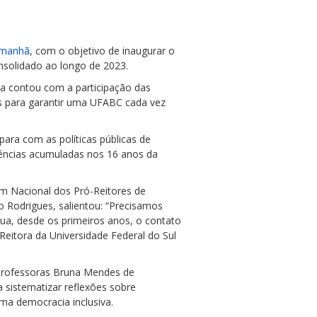
Amanhã
, com o objetivo de inaugurar o
nsolidado ao longo de 2023.
ea contou com a participação das
os para garantir uma UFABC cada vez
ara com as políticas públicas de
iências acumuladas nos 16 anos da
um Nacional dos Pró-Reitores de
 Rodrigues, salientou: “Precisamos
lua, desde os primeiros anos, o contato
eitora da Universidade Federal do Sul
 professoras Bruna Mendes de
a sistematizar reflexões sobre
uma democracia inclusiva.