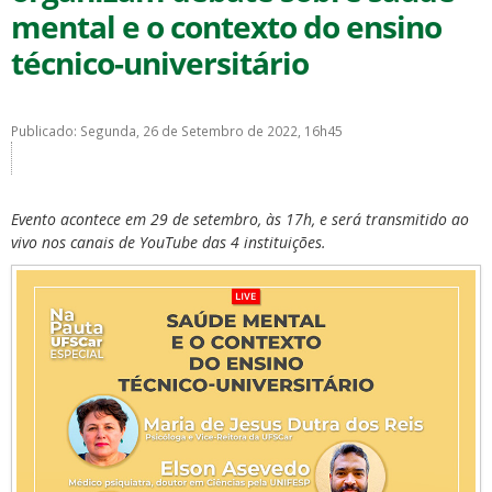
mental e o contexto do ensino
técnico-universitário
Publicado: Segunda, 26 de Setembro de 2022, 16h45
ubmenu
Evento acontece em 29 de setembro, às 17h, e será transmitido ao
vivo nos canais de YouTube das 4 instituições.
ubmenu
ubmenu