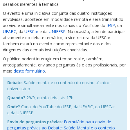
desafios inerentes à temática.
O evento é uma iniciativa conjunta das quatro instituições
envolvidas, acontece em modalidade remota e será transmitido
ao vivo e simultaneamente nos canais do YouTube do
IFSP
, da
UFABC
, da
UFSCar
e da
UNIFESP
. Na ocasião, além de participar
ativamente do debate temático, a vice-reitora da UFSCar
também estará no evento como representante das e dos
dirigentes das demais instituições envolvidas.
O público poderá interagir em tempo real e, também,
antecipadamente, enviando perguntas às e aos profissionais, por
meio
deste formulário
.
Debate:
Saúde mental e o contexto do ensino técnico-
universitário
Quando?
29/9, quinta-feira, às 17h
Onde?
Canal do YouTube do IFSP, da UFABC, da UFSCar
e da UNIFESP
Envio de perguntas prévias:
Formulário para envio de
perguntas prévias ao Debate: Saúde Mental e o contexto