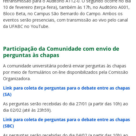
retransmissão para o Auditório A112-0. O segundo ocorre no dia
10 de fevereiro (terça-feira), também às 17h, no Auditório A001,
Bloco Beta, no Campus São Bernardo do Campo. Ambos os
eventos serão presenciais, com transmissão ao vivo pelo canal
da UFABC no YouTube.
Participação da Comunidade com envio de
perguntas às chapas
A comunidade universitária poderá enviar perguntas às chapas
por meio de formulários on-line disponibilizados pela Comissão
Organizadora.
Link para coleta de perguntas para o debate entre as chapas
(SA)
As perguntas serão recebidas do dia 27/01 (a partir das 10h) ao
dia 02/02 (até às 23h59).
Link para coleta de perguntas para o debate entre as chapas
(SBC)
As perguntas serão recebidas do dia 04/02 (a partir das 10h) ao