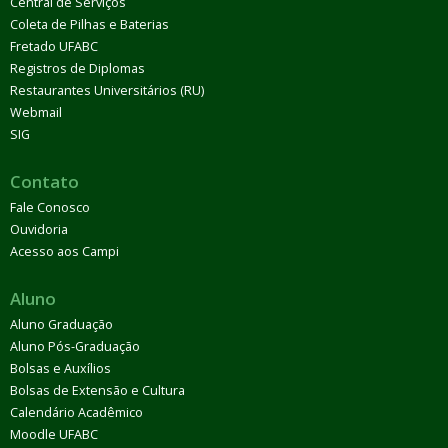
Central de Serviços
Coleta de Pilhas e Baterias
Fretado UFABC
Registros de Diplomas
Restaurantes Universitários (RU)
Webmail
SIG
Contato
Fale Conosco
Ouvidoria
Acesso aos Campi
Aluno
Aluno Graduação
Aluno Pós-Graduação
Bolsas e Auxílios
Bolsas de Extensão e Cultura
Calendário Acadêmico
Moodle UFABC