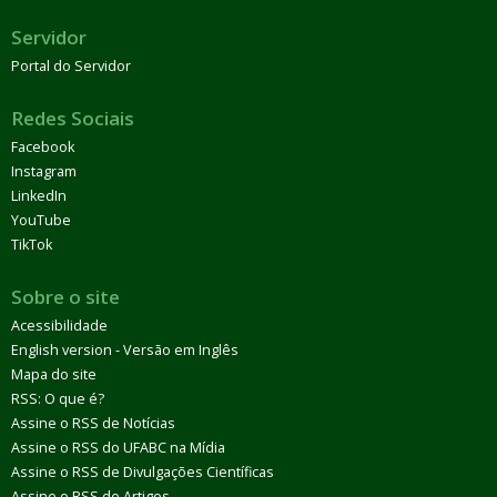
Servidor
Portal do Servidor
Redes Sociais
Facebook
Instagram
LinkedIn
YouTube
TikTok
Sobre o site
Acessibilidade
English version - Versão em Inglês
Mapa do site
RSS: O que é?
Assine o RSS de Notícias
Assine o RSS do UFABC na Mídia
Assine o RSS de Divulgações Científicas
Assine o RSS de Artigos