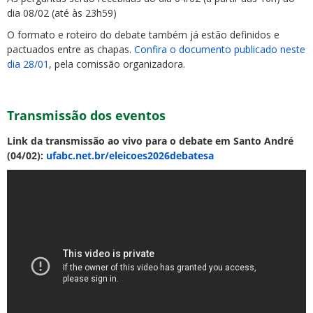
dia 08/02 (até às 23h59)
O formato e roteiro do debate também já estão definidos e
pactuados entre as chapas.
Confira o documento publicado neste
dia 28/01
, pela comissão organizadora.
Transmissão dos eventos
Link da transmissão ao vivo para o debate em Santo André
(04/02):
ufabc.net.br/eleicoes2026debatesa