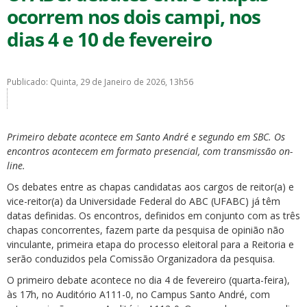
ocorrem nos dois campi, nos
dias 4 e 10 de fevereiro
Publicado: Quinta, 29 de Janeiro de 2026, 13h56
ubmenu
Primeiro debate acontece em Santo André e segundo em SBC. Os
encontros acontecem em formato presencial, com transmissão on-
ubmenu
line.
Os debates entre as chapas candidatas aos cargos de reitor(a) e
ubmenu
vice-reitor(a) da Universidade Federal do ABC (UFABC) já têm
datas definidas. Os encontros, definidos em conjunto com as três
chapas concorrentes, fazem parte da pesquisa de opinião não
vinculante, primeira etapa do processo eleitoral para a Reitoria e
serão conduzidos pela Comissão Organizadora da pesquisa.
O primeiro debate acontece no dia 4 de fevereiro (quarta-feira),
às 17h, no Auditório A111-0, no Campus Santo André, com