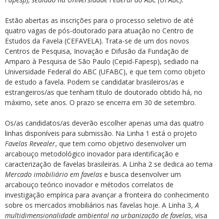
Estão abertas as inscrições para o processo seletivo de até
quatro vagas de pós-doutorado para atuação no Centro de
Estudos da Favela (CEFAVELA). Trata-se de um dos novos
Centros de Pesquisa, Inovação e Difusão da Fundação de
Amparo à Pesquisa de São Paulo (Cepid-Fapesp), sediado na
Universidade Federal do ABC (UFABC), e que tem como objeto
de estudo a favela. Podem se candidatar brasileiros/as e
estrangeiros/as que tenham título de doutorado obtido há, no
máximo, sete anos. O prazo se encerra em 30 de setembro.
Os/as candidatos/as deverão escolher apenas uma das quatro
linhas disponíveis para submissão. Na Linha 1 está o projeto
Favelas Revealer
, que tem como objetivo desenvolver um
arcabouço metodológico inovador para identificação e
caracterização de favelas brasileiras. A Linha 2 se dedica ao tema
Mercado imobiliário em favelas
e busca desenvolver um
arcabouço teórico inovador e métodos correlatos de
investigação empírica para avançar a fronteira do conhecimento
sobre os mercados imobiliários nas favelas hoje. A Linha 3,
A
multidimensionalidade ambiental na urbanização de favelas
, visa