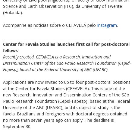
Science and Earth Observation (ITC), da University of Twente
(Holanda).
Acompanhe as notícias sobre o CEFAVELA pelo
Instagram
.
___________________________________________________________
Center for Favela Studies launches first call for post-doctoral
fellows
Recently created, CEFAVELA is a Research, Innovation and
Dissemination Center
of the São Paulo Research Foundation (Cepid-
Fapesp), based at the Federal University of ABC (UFABC).
Applications are now invited to up to four post-doctoral positions
at the Center for Favela Studies (CEFAVELA). This is one of the
new Research, Innovation and Dissemination Centers of the São
Paulo Research Foundation (Cepid-Fapesp), based at the Federal
University of the ABC (UFABC), and its object of study is the
favela. Brazilians and foreigners with doctoral degrees obtained
no more than seven years ago can apply. The deadline is
September 30.