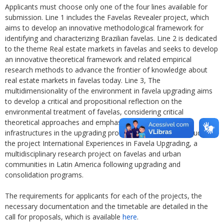
Applicants must choose only one of the four lines available for
submission. Line 1 includes the Favelas Revealer project, which
aims to develop an innovative methodological framework for
identifying and characterizing Brazilian favelas. Line 2 is dedicated
to the theme Real estate markets in favelas and seeks to develop
an innovative theoretical framework and related empirical
research methods to advance the frontier of knowledge about
real estate markets in favelas today. Line 3, The
multidimensionality of the environment in favela upgrading aims
to develop a critical and propositional reflection on the
environmental treatment of favelas, considering critical
theoretical approaches and emphasizing the role of
infrastructures in the upgrading process. Line 4, finally, includes
the project International Experiences in Favela Upgrading, a
multidisciplinary research project on favelas and urban
communities in Latin America following upgrading and
consolidation programs.
The requirements for applicants for each of the projects, the
necessary documentation and the timetable are detailed in the
call for proposals, which is available
here
.