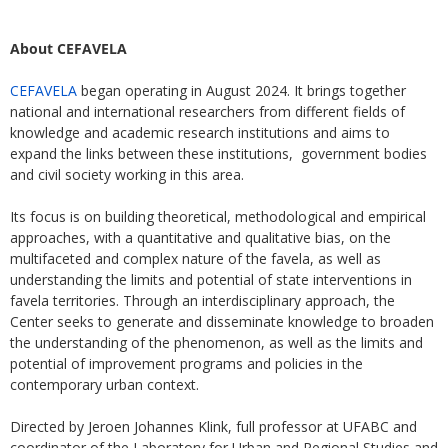
About CEFAVELA
CEFAVELA
began operating in August 2024. It brings together
national and international researchers from different fields of
knowledge and academic research institutions and aims to
expand the links between these institutions, government bodies
and civil society working in this area.
Its focus is on building theoretical, methodological and empirical
approaches, with a quantitative and qualitative bias, on the
multifaceted and complex nature of the favela, as well as
understanding the limits and potential of state interventions in
favela territories. Through an interdisciplinary approach, the
Center seeks to generate and disseminate knowledge to broaden
the understanding of the phenomenon, as well as the limits and
potential of improvement programs and policies in the
contemporary urban context.
Directed by Jeroen Johannes Klink, full professor at UFABC and
coordinator of the Laboratory for Urban and Regional Studies and