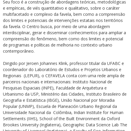
Seu foco é a construção de abordagens teóricas, metodológicas
e empíricas, de viés quantitativo e qualitativo, sobre o caráter
multifacetado e complexo da favela, bem como a compreensão
dos limites e potenciais de intervenções estatais nos territórios
da favela. O Centro busca, por meio de uma abordagem
interdisciplinar, gerar e disseminar conhecimentos para ampliar a
compreensão do fenômeno, bem como dos limites e potencial
de programas e políticas de melhoria no contexto urbano
contemporâneo.
Dirigido por Jeroen Johannes Klink, professor titular da UFABC e
coordenador do Laboratório de Estudos e Projetos Urbanos e
Regionais (LEPUR), o CEFAVELA conta com uma rede ampla de
parceiros nacionais e internacionais: Instituto Nacional de
Pesquisas Espaciais (INPE), Faculdade de Arquitetura e
Urbanismo da USP, Ministério das Cidades, Instituto Brasileiro de
Geografia e Estatística (IBGE), União Nacional por Moradia
Popular (UNMP), Escuela de Planeación Urbano Regional da
Universidade Nacional da Colômbia, Indian Institute for Human
Settlements (IIHS), School of the Built Environment da Oxford
Brookes University (Inglaterra), Geographic Data Science Lab The
University of Liverpool (Inglaterra), e Faculty of Geo-Information