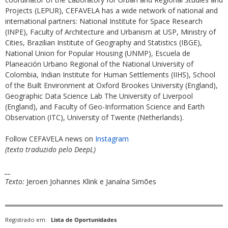
Projects (LEPUR), CEFAVELA has a wide network of national and
international partners: National Institute for Space Research
(INPE), Faculty of Architecture and Urbanism at USP, Ministry of
Cities, Brazilian Institute of Geography and Statistics (IBGE),
National Union for Popular Housing (UNMP), Escuela de
Planeación Urbano Regional of the National University of
Colombia, Indian Institute for Human Settlements (IIHS), School
of the Built Environment at Oxford Brookes University (England),
Geographic Data Science Lab The University of Liverpool
(England), and Faculty of Geo-Information Science and Earth
Observation (ITC), University of Twente (Netherlands).
Follow CEFAVELA news on
Instagram
(texto traduzido pelo DeepL)
__
Texto:
Jeroen Johannes Klink e Janaína Simões
Registrado em:
Lista de Oportunidades