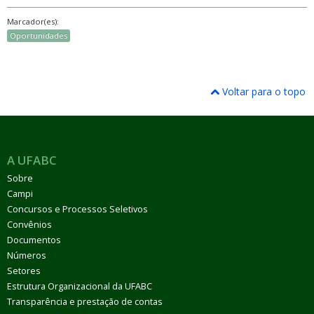
Marcador(es):
Oportunidades
Voltar para o topo
A UFABC
Sobre
Campi
Concursos e Processos Seletivos
Convênios
Documentos
Números
Setores
Estrutura Organizacional da UFABC
Transparência e prestação de contas