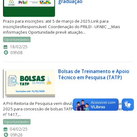
graduação
Prazo para inscrições: até 5 de março de 2025.Link para
inscriçõesResponsável: Coordenação do PRILEI - UFABC __Mais
informações Oportunidade prevê atuação...
Oportunidades
18/02/25
09h08
Bolsas de Treinamento e Apoio
Técnico em Pesquisa (TATP)
A Pró-Reitoria de Pesquisa vem divulgar a publicação dos Editais
2025 para concessão de bolsas TATP níveis I e II (Boletim de Serviço
nº 1417,...
Oportunidades
04/02/25
09h26