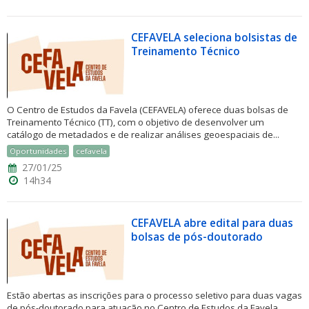
CEFAVELA seleciona bolsistas de
Treinamento Técnico
O Centro de Estudos da Favela (CEFAVELA) oferece duas bolsas de
Treinamento Técnico (TT), com o objetivo de desenvolver um
catálogo de metadados e de realizar análises geoespaciais de...
Oportunidades
cefavela
27/01/25
14h34
CEFAVELA abre edital para duas
bolsas de pós-doutorado
Estão abertas as inscrições para o processo seletivo para duas vagas
de pós-doutorado para atuação no Centro de Estudos da Favela