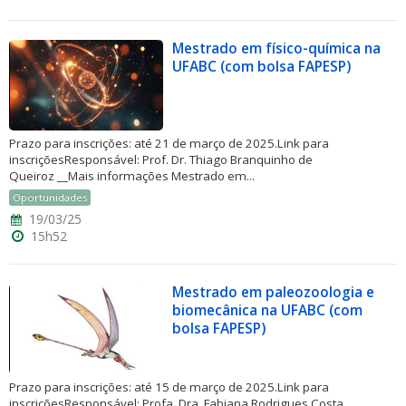
Mestrado em físico-química na
UFABC (com bolsa FAPESP)
Prazo para inscrições: até 21 de março de 2025.Link para
inscriçõesResponsável: Prof. Dr. Thiago Branquinho de
Queiroz __Mais informações Mestrado em...
Oportunidades
19/03/25
15h52
Mestrado em paleozoologia e
biomecânica na UFABC (com
bolsa FAPESP)
Prazo para inscrições: até 15 de março de 2025.Link para
inscriçõesResponsável: Profa. Dra. Fabiana Rodrigues Costa