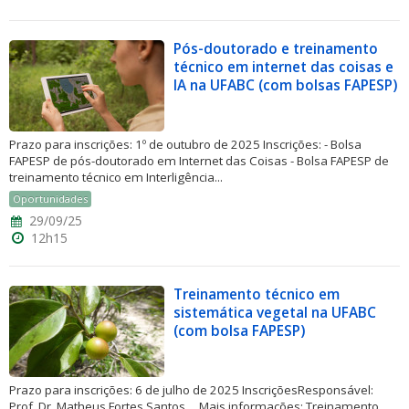
Pós-doutorado e treinamento
técnico em internet das coisas e
IA na UFABC (com bolsas FAPESP)
Prazo para inscrições: 1º de outubro de 2025 Inscrições: - Bolsa
FAPESP de pós-doutorado em Internet das Coisas - Bolsa FAPESP de
treinamento técnico em Interligência...
Oportunidades
29/09/25
12h15
Treinamento técnico em
sistemática vegetal na UFABC
(com bolsa FAPESP)
Prazo para inscrições: 6 de julho de 2025 InscriçõesResponsável:
Prof. Dr. Matheus Fortes Santos__ Mais informações: Treinamento