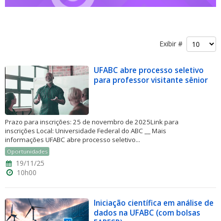
Exibir #
UFABC abre processo seletivo
ubmenu
para professor visitante sênior
ubmenu
Prazo para inscrições: 25 de novembro de 2025Link para
inscrições Local: Universidade Federal do ABC __ Mais
ubmenu
informações UFABC abre processo seletivo...
Oportunidades
19/11/25
10h00
Iniciação científica em análise de
dados na UFABC (com bolsas