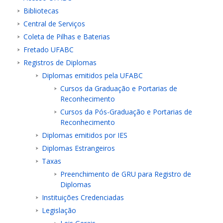
Bibliotecas
Central de Serviços
Coleta de Pilhas e Baterias
Fretado UFABC
Registros de Diplomas
ubmenu
Diplomas emitidos pela UFABC
Cursos da Graduação e Portarias de
Reconhecimento
Cursos da Pós-Graduação e Portarias de
ubmenu
Reconhecimento
Diplomas emitidos por IES
ubmenu
Diplomas Estrangeiros
Taxas
Preenchimento de GRU para Registro de
Diplomas
Instituições Credenciadas
Legislação