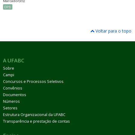
Marcador(es):
DPB
Voltar para o topo
A UFABC
Sobre
Campi
Concursos e Processos Seletivos
Convênios
Documentos
Números
Setores
Estrutura Organizacional da UFABC
Transparência e prestação de contas