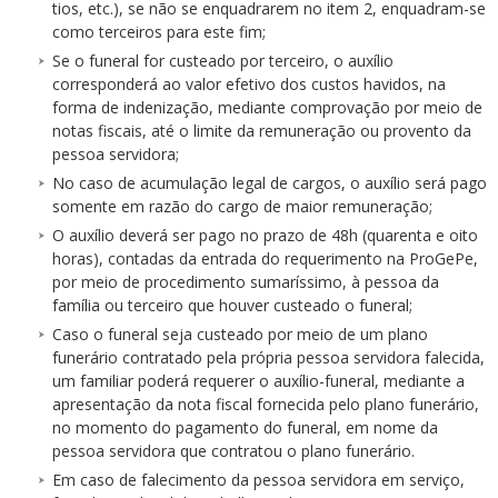
tios, etc.), se não se enquadrarem no item 2, enquadram-se
como terceiros para este fim;
Se o funeral for custeado por terceiro, o auxílio
corresponderá ao valor efetivo dos custos havidos, na
forma de indenização, mediante comprovação por meio de
notas fiscais, até o limite da remuneração ou provento da
pessoa servidora;
No caso de acumulação legal de cargos, o auxílio será pago
somente em razão do cargo de maior remuneração;
O auxílio deverá ser pago no prazo de 48h (quarenta e oito
horas), contadas da entrada do requerimento na ProGePe,
por meio de procedimento sumaríssimo, à pessoa da
família ou terceiro que houver custeado o funeral;
Caso o funeral seja custeado por meio de um plano
funerário contratado pela própria pessoa servidora falecida,
um familiar poderá requerer o auxílio-funeral, mediante a
apresentação da nota fiscal fornecida pelo plano funerário,
no momento do pagamento do funeral, em nome da
pessoa servidora que contratou o plano funerário.
Em caso de falecimento da pessoa servidora em serviço,