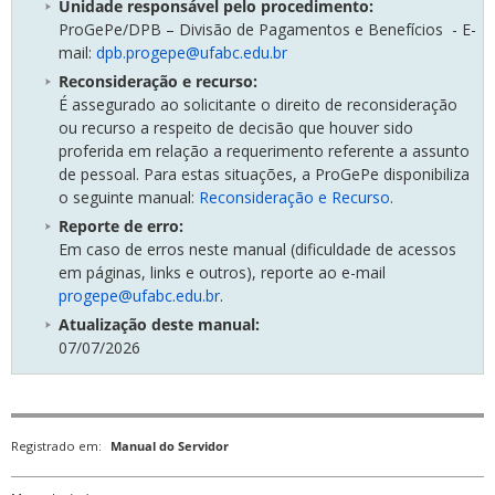
Unidade responsável pelo procedimento
:
ProGePe/DPB – Divisão de Pagamentos e Benefícios - E-
mail:
dpb.progepe@ufabc.edu.br
Reconsideração e recurso:
É assegurado ao solicitante o direito de reconsideração
ou recurso a respeito de decisão que houver sido
proferida em relação a requerimento referente a assunto
de pessoal. Para estas situações, a ProGePe disponibiliza
o seguinte manual:
Reconsideração e Recurso
.
Reporte de erro:
Em caso de erros neste manual (dificuldade de acessos
em páginas, links e outros), reporte ao e-mail
progepe@ufabc.edu.br
.
Atualização deste manual:
07/07/2026
Registrado em:
Manual do Servidor