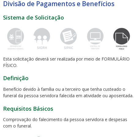
Divisão de Pagamentos e Benefícios
Sistema de Solicitação
ubmenu
Esta solicitação deverá ser realizada por meio de FORMULÁRIO
FÍSICO.
ubmenu
Definição
ubmenu
Benefício devido à família ou a terceiro que tenha custeado o
funeral da pessoa servidora falecida em atividade ou aposentada.
Requisitos Básicos
Comprovação do falecimento da pessoa servidora e despesas
com o funeral.