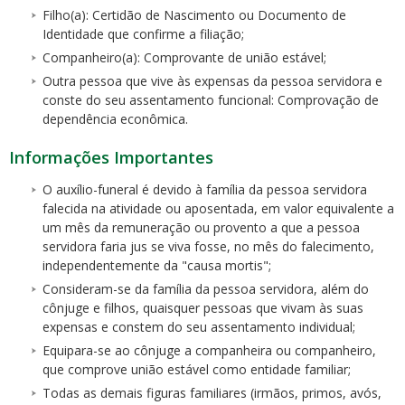
Filho(a): Certidão de Nascimento ou Documento de
Identidade que confirme a filiação;
Companheiro(a): Comprovante de união estável;
Outra pessoa que vive às expensas da pessoa servidora e
conste do seu assentamento funcional: Comprovação de
dependência econômica.
Informações Importantes
O auxílio-funeral é devido à família da pessoa servidora
falecida na atividade ou aposentada, em valor equivalente a
um mês da remuneração ou provento a que a pessoa
servidora faria jus se viva fosse, no mês do falecimento,
independentemente da "causa mortis";
Consideram-se da família da pessoa servidora, além do
cônjuge e filhos, quaisquer pessoas que vivam às suas
expensas e constem do seu assentamento individual;
Equipara-se ao cônjuge a companheira ou companheiro,
que comprove união estável como entidade familiar;
Todas as demais figuras familiares (irmãos, primos, avós,