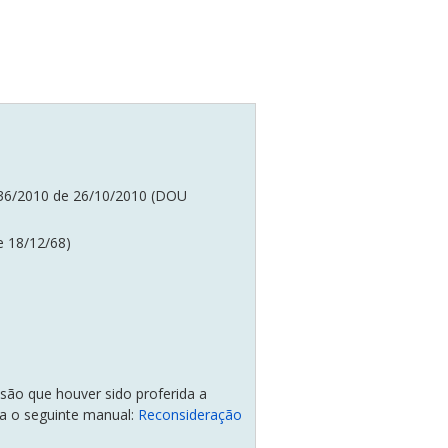
.336/2010 de 26/10/2010 (DOU
e 18/12/68)
isão que houver sido proferida a
za o seguinte manual:
Reconsideração