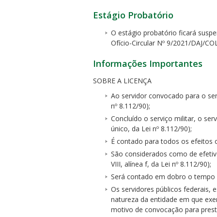
Estágio Probatório
O estágio probatório ficará suspe
Ofício-Circular Nº 9/2021/DAJ/
Informações Importantes
SOBRE A LICENÇA
Ao servidor convocado para o servi
nº 8.112/90);
Concluído o serviço militar, o ser
único, da Lei nº 8.112/90);
É contado para todos os efeitos o
São considerados como de efetivo 
VIII, alínea f, da Lei nº 8.112/90);
Será contado em dobro o tempo de
Os servidores públicos federais,
natureza da entidade em que exe
motivo de convocação para prestaçã