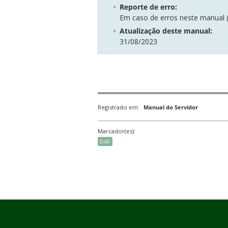
Reporte de erro:
Em caso de erros neste manual (d
Atualização deste manual:
31/08/2023
Registrado em:
Manual do Servidor
Marcador(es):
DAF