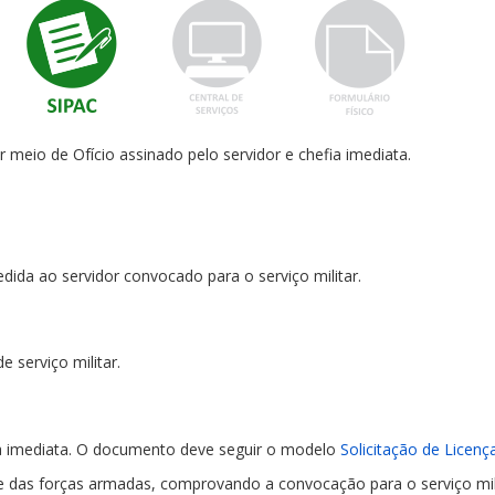
or meio de Ofício assinado pelo servidor e chefia imediata.
dida ao servidor convocado para o serviço militar.
 serviço militar.
fia imediata. O documento deve seguir o modelo
Solicitação de Licença
e das forças armadas, comprovando a convocação para o serviço mili