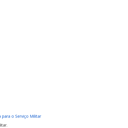
 para o Serviço Militar
tar.