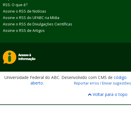
RSS: O que é?
Assine o RSS de Notícias
Assine o RSS do UFABC na Mídia
Assine o RSS de Divulgações Científicas
Assine o RSS de Artigos
Universidade Federal do ABC. Desenvolvido com CMS de
código
aberto
.
Reportar erros / Enviar sugestões
Voltar para o topo