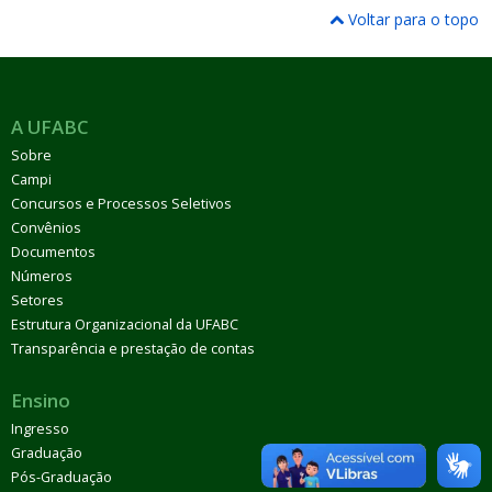
Voltar para o topo
A UFABC
Sobre
Campi
Concursos e Processos Seletivos
Convênios
Documentos
Números
Setores
Estrutura Organizacional da UFABC
Transparência e prestação de contas
Ensino
Ingresso
Graduação
Pós-Graduação