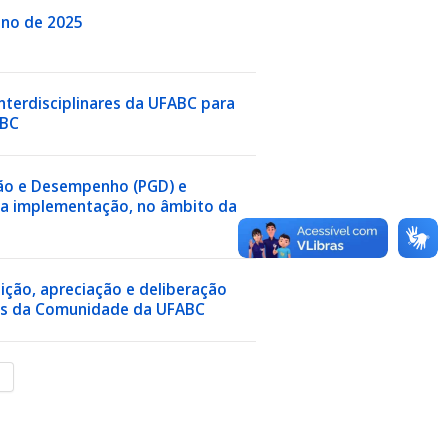
 ano de 2025
interdisciplinares da UFABC para
ABC
tão e Desempenho (PGD) e
 sua implementação, no âmbito da
ção, apreciação e deliberação
ros da Comunidade da UFABC
m