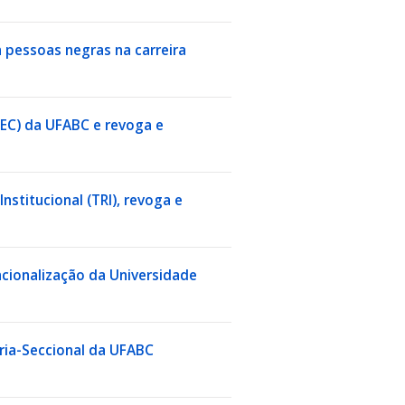
 pessoas negras na carreira
CEC) da UFABC e revoga e
stitucional (TRI), revoga e
nacionalização da Universidade
oria-Seccional da UFABC