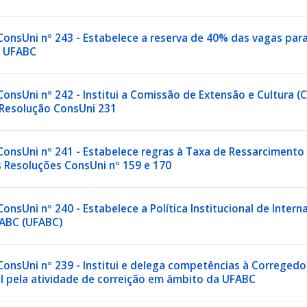
onsUni nº 243 - Estabelece a reserva de 40% das vagas para
a UFABC
onsUni nº 242 - Institui a Comissão de Extensão e Cultura (
a Resolução ConsUni 231
onsUni nº 241 - Estabelece regras à Taxa de Ressarcimento In
s Resoluções ConsUni nº 159 e 170
onsUni nº 240 - Estabelece a Política Institucional de Inter
 ABC (UFABC)
ConsUni nº 239 - Institui e delega competências à Correged
l pela atividade de correição em âmbito da UFABC