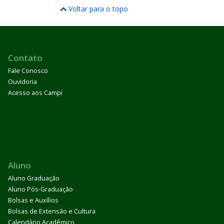
Voltar para o topo
Contato
Fale Conosco
Ouvidoria
Acesso aos Campi
Aluno
Aluno Graduação
Aluno Pós-Graduação
Bolsas e Auxílios
Bolsas de Extensão e Cultura
Calendário Acadêmico