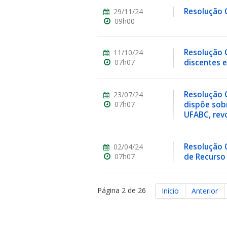
Resolução C
29/11/24
09h00
Resolução C
11/10/24
07h07
discentes 
Resolução 
23/07/24
07h07
dispõe sobr
UFABC, revo
Resolução 
02/04/24
07h07
de Recurso
Página 2 de 26
Início
Anterior