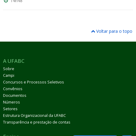
14h48
Voltar para o topo
A UFABC
Sobre
Campi
Concursos e Processos Seletivos
Convênios
Documentos
Números
Setores
Estrutura Organizacional da UFABC
Transparência e prestação de contas