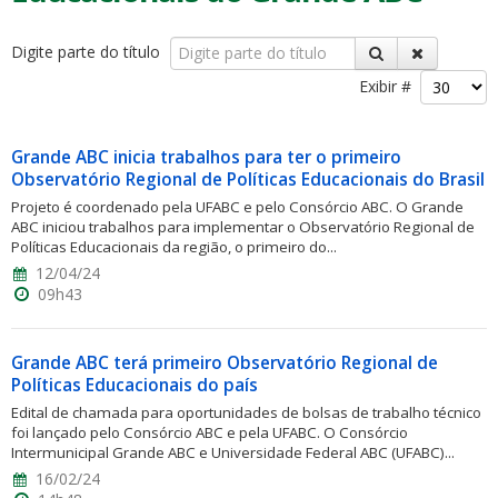
Digite parte do título
Exibir #
Grande ABC inicia trabalhos para ter o primeiro
ubmenu
Observatório Regional de Políticas Educacionais do Brasil
Projeto é coordenado pela UFABC e pelo Consórcio ABC. O Grande
ABC iniciou trabalhos para implementar o Observatório Regional de
Políticas Educacionais da região, o primeiro do...
ubmenu
12/04/24
09h43
ubmenu
Grande ABC terá primeiro Observatório Regional de
Políticas Educacionais do país
Edital de chamada para oportunidades de bolsas de trabalho técnico
foi lançado pelo Consórcio ABC e pela UFABC. O Consórcio
Intermunicipal Grande ABC e Universidade Federal ABC (UFABC)...
16/02/24